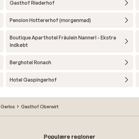
Gasthof Riederhof
Pension Hottererhof (morgenmad)
Boutique Aparthotel Fräulein Nannerl - Ekstra
indkøbt
Berghotel Ronach
Hotel Gaspingerhof
Gerlos
Gasthof Oberwirt
Populære regioner