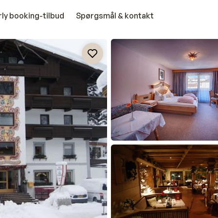
rly booking-tilbud
Spørgsmål & kontakt