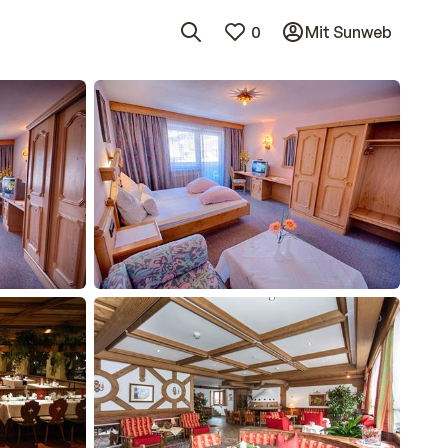
0
Mit Sunweb