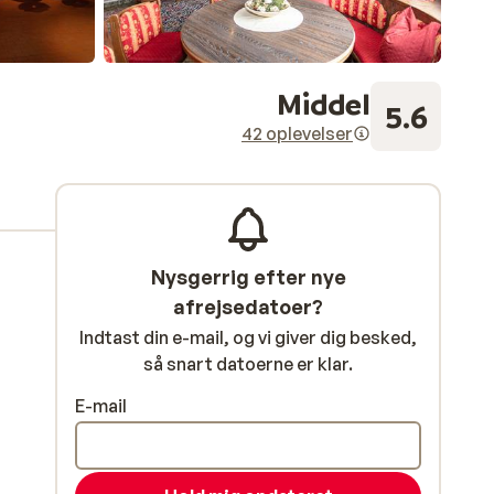
Middel
5.6
42 oplevelser
Nysgerrig efter nye
afrejsedatoer?
Indtast din e-mail, og vi giver dig besked,
så snart datoerne er klar.
E-mail