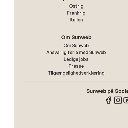
Ostrig
Frankrig
Italien
Om Sunweb
Om Sunweb
Ansvarlig ferie med Sunweb
Ledige jobs
Presse
Tilgængelighedserklæring
Sunweb på Socia