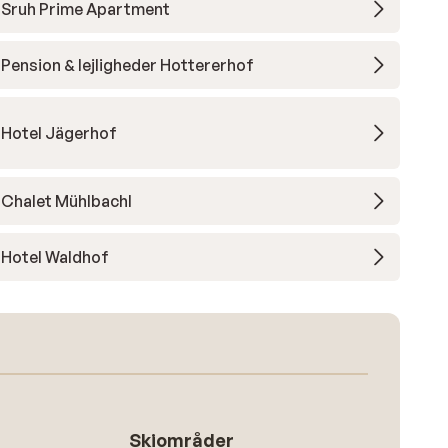
Sruh Prime Apartment
Pension & lejligheder Hottererhof
Hotel Jägerhof
Chalet Mühlbachl
Hotel Waldhof
Skiområder