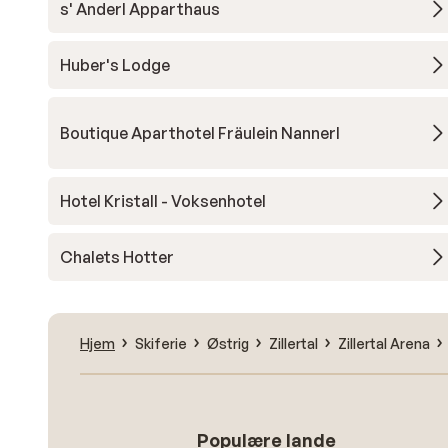
s' Anderl Apparthaus
Huber's Lodge
Boutique Aparthotel Fräulein Nannerl
Hotel Kristall - Voksenhotel
Chalets Hotter
Hjem
Skiferie
Østrig
Zillertal
Zillertal Arena
Populære lande