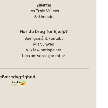
Zillertal
Les Trois Vallees
Ski Amade
Har du brug for hjælp?
Spørgsmål & kontakt
Mit Sunweb
Vilkår & betingelser
Læs om vores garantier
e
Bæredygtighed