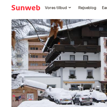
Vores tilbud
Rejseblog
Ea