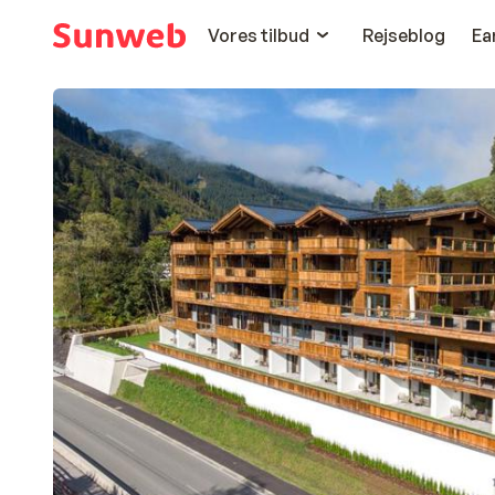
Vores tilbud
Rejseblog
Ea