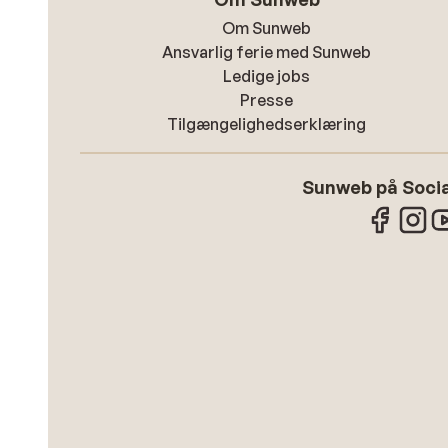
Om Sunweb
Ansvarlig ferie med Sunweb
Ledige jobs
Presse
Tilgængelighedserklæring
Sunweb på Socia