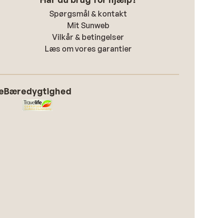
Spørgsmål & kontakt
Mit Sunweb
Vilkår & betingelser
Læs om vores garantier
e
Bæredygtighed