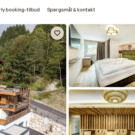
rly booking-tilbud
Spørgsmål & kontakt