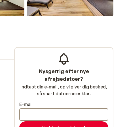
Nysgerrig efter nye
afrejsedatoer?
Indtast din e-mail, og vi giver dig besked,
så snart datoerne er klar.
E-mail