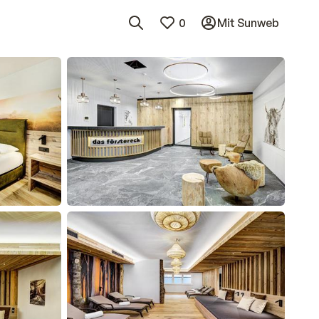
0
Mit Sunweb