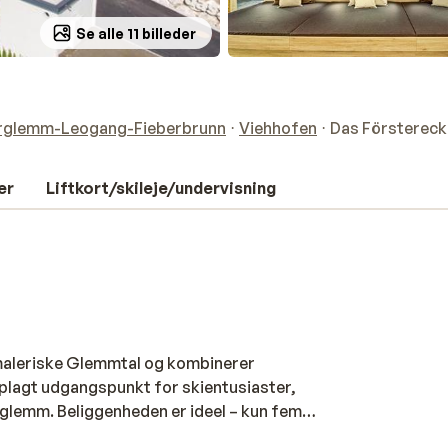
Se alle 11 billeder
erglemm-Leogang-Fieberbrunn
Viehhofen
Das Förstereck
er
Liftkort/skileje/undervisning
t maleriske Glemmtal og kombinerer
plagt udgangspunkt for skientusiaster,
rglemm. Beliggenheden er ideel – kun fem
gt tager dig direkte op i terrænet. Det