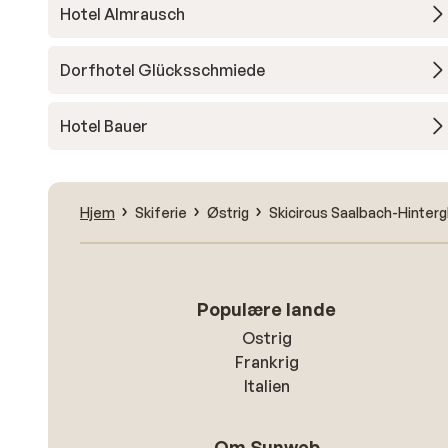
Hotel Almrausch
Dorfhotel Glücksschmiede
Hotel Bauer
Hjem
Skiferie
Østrig
Skicircus Saalbach-Hinte
Populære lande
Ostrig
Frankrig
Italien
Om Sunweb