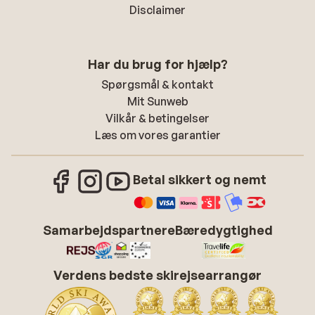
Disclaimer
Har du brug for hjælp?
Spørgsmål & kontakt
Mit Sunweb
Vilkår & betingelser
Læs om vores garantier
Betal sikkert og nemt
Samarbejdspartnere
Bæredygtighed
Verdens bedste skirejsearrangør