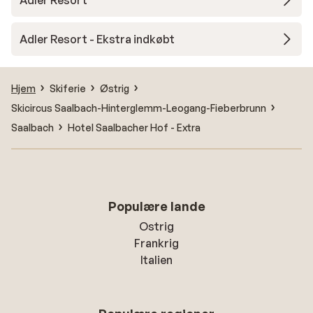
Adler Resort
Adler Resort - Ekstra indkøbt
Hjem
Skiferie
Østrig
Skicircus Saalbach-Hinterglemm-Leogang-Fieberbrunn
Saalbach
Hotel Saalbacher Hof - Extra
Populære lande
Ostrig
Frankrig
Italien