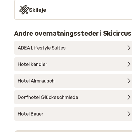
Skileje
Andre overnatningssteder i Skicirc
ADEA Lifestyle Suites
Hotel Kendler
Hotel Almrausch
Dorfhotel Glücksschmiede
Hotel Bauer