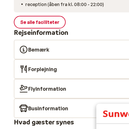
reception (åben fra kl. 08:00 - 22:00)
Se alle faciliteter
Rejseinformation
Bemærk
Forplejning
Flyinformation
Businformation
Hvad gæster synes