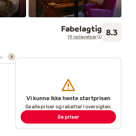
Fabelagtig
8.3
19 oplevelser
kort/skileje/undervisning
Vi kunne ikke hente startprisen
Se alle priser og rabatter i oversigten.
Se priser