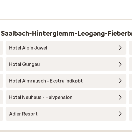
us Saalbach-Hinterglemm-Leogang-Fieberb
Hotel Alpin Juwel
Hotel Gungau
Hotel Almrausch - Ekstra indkøbt
Hotel Neuhaus - Halvpension
Adler Resort