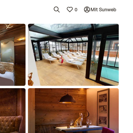
0
Mit Sunweb