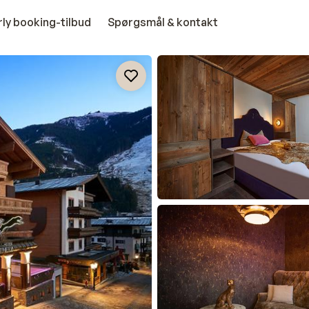
rly booking-tilbud
Spørgsmål & kontakt