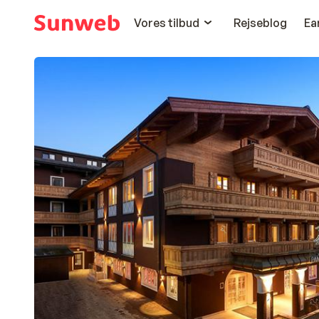
Vores tilbud
Rejseblog
Ea