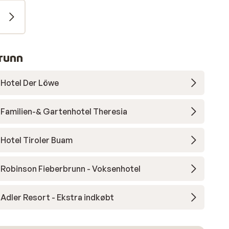
runn
Hotel Der Löwe
Familien-& Gartenhotel Theresia
Hotel Tiroler Buam
Robinson Fieberbrunn - Voksenhotel
Adler Resort - Ekstra indkøbt