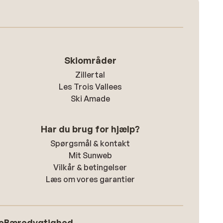
Skiområder
Zillertal
Les Trois Vallees
Ski Amade
Har du brug for hjælp?
Spørgsmål & kontakt
Mit Sunweb
Vilkår & betingelser
Læs om vores garantier
e
Bæredygtighed