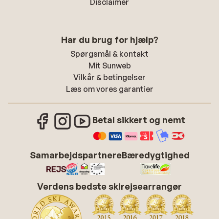
Disclaimer
Har du brug for hjælp?
Spørgsmål & kontakt
Mit Sunweb
Vilkår & betingelser
Læs om vores garantier
Betal sikkert og nemt
Samarbejdspartnere
Bæredygtighed
Verdens bedste skirejsearrangør