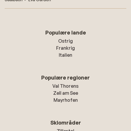
Populære lande
Ostrig
Frankrig
Italien
Populære regioner
Val Thorens
Zell am See
Mayrhofen
Skiområder