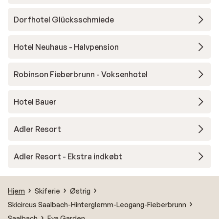
Dorfhotel Glücksschmiede
Hotel Neuhaus - Halvpension
Robinson Fieberbrunn - Voksenhotel
Hotel Bauer
Adler Resort
Adler Resort - Ekstra indkøbt
Hjem
Skiferie
Østrig
Skicircus Saalbach-Hinterglemm-Leogang-Fieberbrunn
Saalbach
Eva Garden