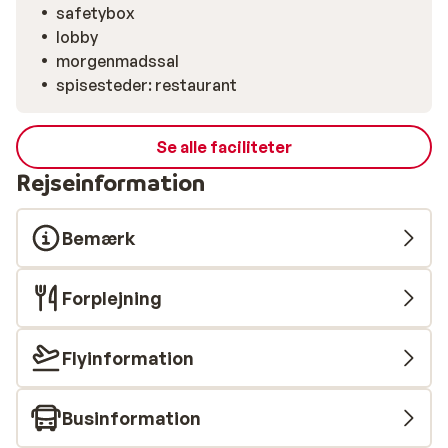
safetybox
lobby
morgenmadssal
spisesteder: restaurant
Se alle faciliteter
Rejseinformation
Bemærk
Forplejning
Flyinformation
Businformation