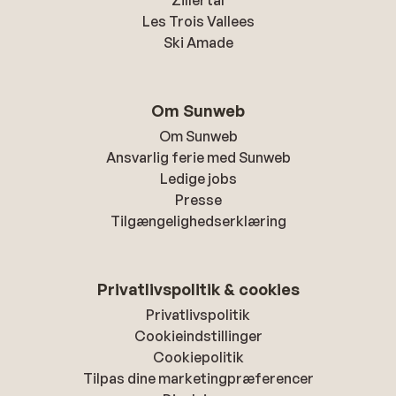
Zillertal
Les Trois Vallees
Ski Amade
Om Sunweb
Om Sunweb
Ansvarlig ferie med Sunweb
Ledige jobs
Presse
Tilgængelighedserklæring
Privatlivspolitik & cookies
Privatlivspolitik
Cookieindstillinger
Cookiepolitik
Tilpas dine marketingpræferencer