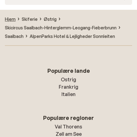
Hjem
Skiferie
Østrig
Skicircus Saalbach-Hinterglemm-Leogang-Fieberbrunn
Saalbach
AlpenParks Hotel & Lejligheder Sonnleiten
Populære lande
Ostrig
Frankrig
Italien
Populære regioner
Val Thorens
Zell am See