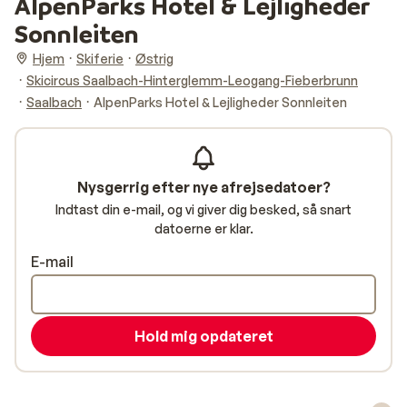
AlpenParks Hotel & Lejligheder
Sonnleiten
Hjem
Skiferie
Østrig
Skicircus Saalbach-Hinterglemm-Leogang-Fieberbrunn
Saalbach
AlpenParks Hotel & Lejligheder Sonnleiten
Nysgerrig efter nye afrejsedatoer?
Indtast din e-mail, og vi giver dig besked, så snart
datoerne er klar.
E-mail
Hold mig opdateret