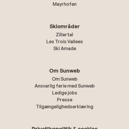
Mayrhofen
Skiområder
Zillertal
Les Trois Vallees
Ski Amade
Om Sunweb
Om Sunweb
Ansvarlig ferie med Sunweb
Ledige jobs
Presse
Tilgængelighedserklæring
Privatlivspolitik & cookies