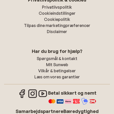
Privatlivspolitik
Cookieindstillinger
Cookiepolitik
Tilpas dine marketingpræferencer
Disclaimer
Har du brug for hjælp?
Spørgsmål & kontakt
Mit Sunweb
Vilkår & betingelser
Læs om vores garantier
Betal sikkert og nemt
Samarbejdspartnere
Bæredygtighed