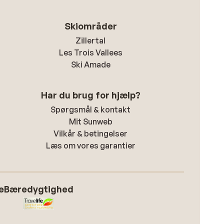
Skiområder
Zillertal
Les Trois Vallees
Ski Amade
Har du brug for hjælp?
Spørgsmål & kontakt
Mit Sunweb
Vilkår & betingelser
Læs om vores garantier
e
Bæredygtighed