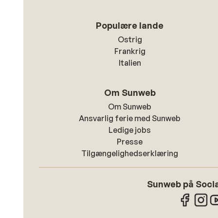
Populære lande
Ostrig
Frankrig
Italien
Om Sunweb
Om Sunweb
Ansvarlig ferie med Sunweb
Ledige jobs
Presse
Tilgængelighedserklæring
Sunweb på Socia