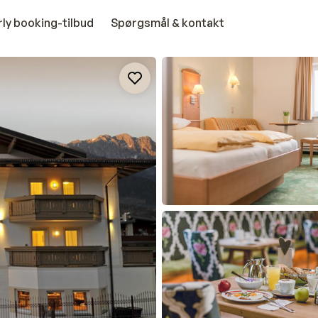
rly booking-tilbud
Spørgsmål & kontakt