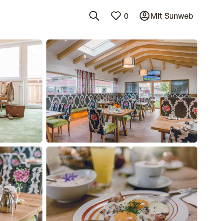
0
Mit Sunweb