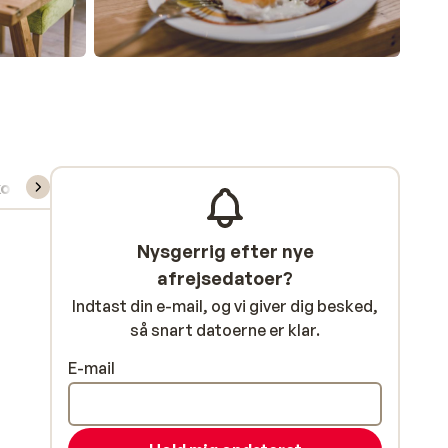
kort/skileje/undervisning
Nysgerrig efter nye
afrejsedatoer?
Indtast din e-mail, og vi giver dig besked,
så snart datoerne er klar.
E-mail