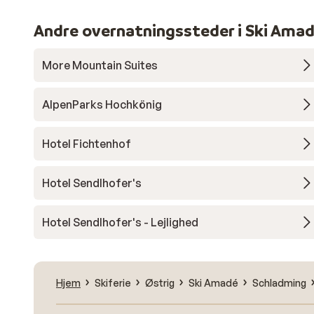
Andre overnatningssteder i Ski Ama
More Mountain Suites
AlpenParks Hochkönig
Hotel Fichtenhof
Hotel Sendlhofer's
Hotel Sendlhofer's - Lejlighed
Hjem
Skiferie
Østrig
Ski Amadé
Schladming