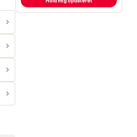
Hold mig opdateret