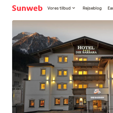
Vores tilbud
Rejseblog
Ea