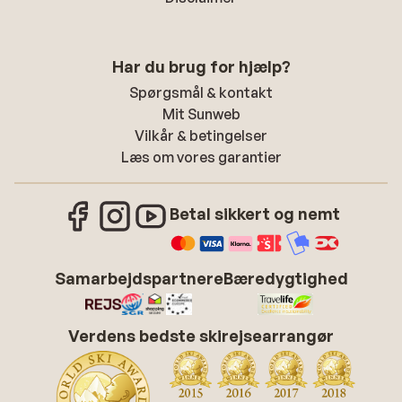
Har du brug for hjælp?
Spørgsmål & kontakt
Mit Sunweb
Vilkår & betingelser
Læs om vores garantier
Betal sikkert og nemt
Samarbejdspartnere
Bæredygtighed
Verdens bedste skirejsearrangør