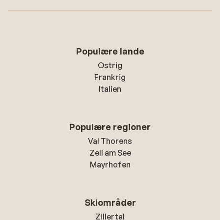
Populære lande
Ostrig
Frankrig
Italien
Populære regioner
Val Thorens
Zell am See
Mayrhofen
Skiområder
Zillertal