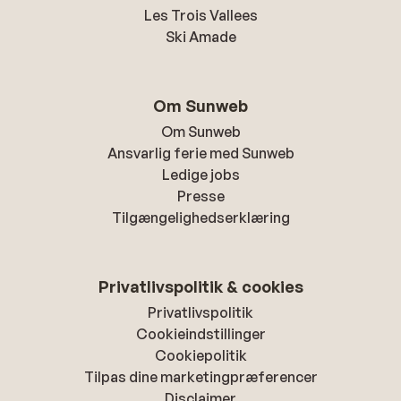
Les Trois Vallees
Ski Amade
Om Sunweb
Om Sunweb
Ansvarlig ferie med Sunweb
Ledige jobs
Presse
Tilgængelighedserklæring
Privatlivspolitik & cookies
Privatlivspolitik
Cookieindstillinger
Cookiepolitik
Tilpas dine marketingpræferencer
Disclaimer