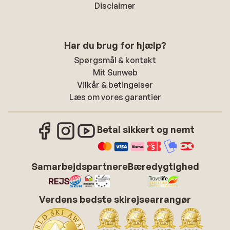
Disclaimer
Har du brug for hjælp?
Spørgsmål & kontakt
Mit Sunweb
Vilkår & betingelser
Læs om vores garantier
Betal sikkert og nemt
Samarbejdspartnere
Bæredygtighed
Verdens bedste skirejsearrangør