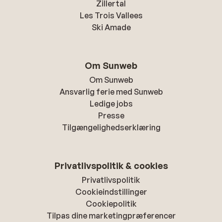
Zillertal
Les Trois Vallees
Ski Amade
Om Sunweb
Om Sunweb
Ansvarlig ferie med Sunweb
Ledige jobs
Presse
Tilgængelighedserklæring
Privatlivspolitik & cookies
Privatlivspolitik
Cookieindstillinger
Cookiepolitik
Tilpas dine marketingpræferencer