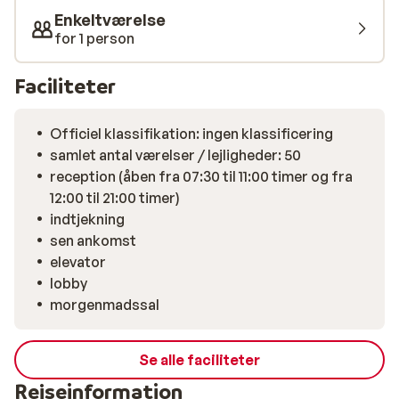
Enkeltværelse
for 1 person
Faciliteter
Officiel klassifikation: ingen klassificering
samlet antal værelser / lejligheder: 50
reception (åben fra 07:30 til 11:00 timer og fra
12:00 til 21:00 timer)
indtjekning
sen ankomst
elevator
lobby
morgenmadssal
Se alle faciliteter
Rejseinformation