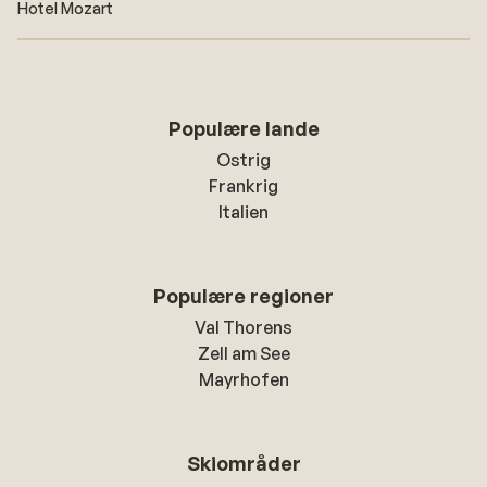
Hotel Mozart
Populære lande
Ostrig
Frankrig
Italien
Populære regioner
Val Thorens
Zell am See
Mayrhofen
Skiområder