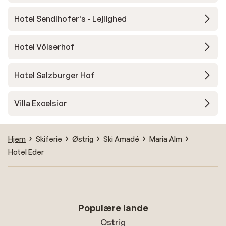
Hotel Sendlhofer's - Lejlighed
Hotel Völserhof
Hotel Salzburger Hof
Villa Excelsior
Hjem
Skiferie
Østrig
Ski Amadé
Maria Alm
Hotel Eder
Populære lande
Ostrig