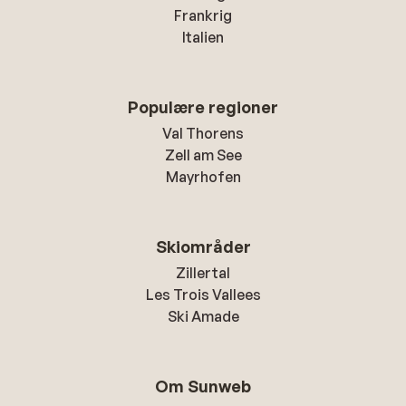
Frankrig
Italien
Populære regioner
Val Thorens
Zell am See
Mayrhofen
Skiområder
Zillertal
Les Trois Vallees
Ski Amade
Om Sunweb