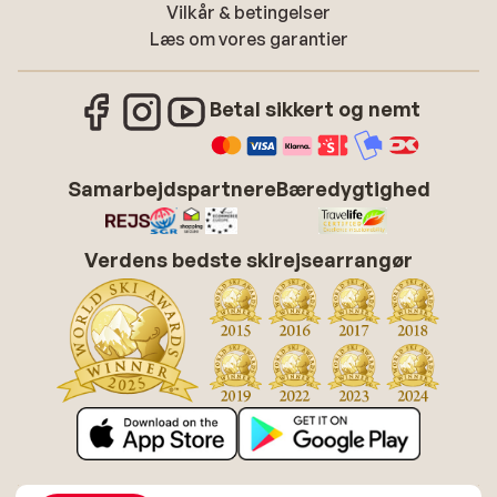
Vilkår & betingelser
Læs om vores garantier
Betal sikkert og nemt
Samarbejdspartnere
Bæredygtighed
Verdens bedste skirejsearrangør