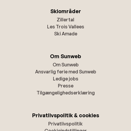
Skiområder
Zillertal
Les Trois Vallees
Ski Amade
Om Sunweb
Om Sunweb
Ansvarlig ferie med Sunweb
Ledige jobs
Presse
Tilgængelighedserklæring
Privatlivspolitik & cookies
Privatlivspolitik
Cookieindstillinger