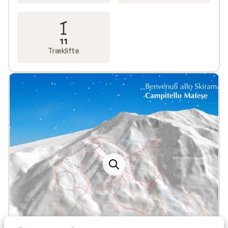
11
Træklifte