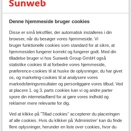
Populære hoteller
Denne hjemmeside bruger cookies
Disse er små tekstfiler, der automatisk installeres i din
browser, når du besøger vores hjemmeside. Vi
bruger funktionelle cookies som standard for at sikre, at
hjemmesiden fungerer korrekt og fungerer godt. Med din
tilladelse bruger vi hos Sunweb Group GmbH også
statistike cookies til at forbedre vores hjemmeside,
præference-cookies til at huske de oplysninger, du har givet
os, og marketing-cookies til at analysere vores
markedsføringsresultater og personliggøre vores tilbud. Ved
at placere 1. og 3. parts cookies kan vi og andre parter
spore din internetadfærd for at gøre vores indhold og
reklamer mere relevante for dig.
Ved at klikke på "Tillad cookies" accepterer du placeringen
Ho
af alle cookies. Hvis du klikker på 'Administrer' kan du finde
Fabelagtig
9
Can
flere oplysninger, herunder en liste over cookies, hvor du