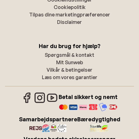
Cookiepolitik
Tilpas dine marketingpræferencer
Disclaimer
Har du brug for hjælp?
Spørgsmål & kontakt
Mit Sunweb
Vilkår & betingelser
Læs om vores garantier
Betal sikkert og nemt
Samarbejdspartnere
Bæredygtighed