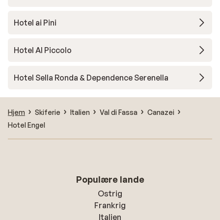
Hotel ai Pini
Hotel Al Piccolo
Hotel Sella Ronda & Dependence Serenella
Hjem
Skiferie
Italien
Val di Fassa
Canazei
Hotel Engel
Populære lande
Ostrig
Frankrig
Italien