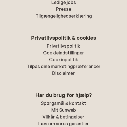
Ledige jobs
Presse
Tilgængelighedserklæring
Privatlivspolitik & cookies
Privatlivspolitik
Cookieindstillinger
Cookiepolitik
Tilpas dine marketingpræferencer
Disclaimer
Har du brug for hjælp?
Spørgsmål & kontakt
Mit Sunweb
Vilkår & betingelser
Læs om vores garantier