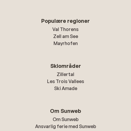
Populære regioner
Val Thorens
Zell am See
Mayrhofen
Skiområder
Zillertal
Les Trois Vallees
Ski Amade
Om Sunweb
Om Sunweb
Ansvarlig ferie med Sunweb