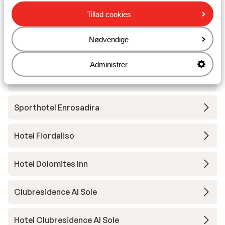
Tillad cookies
Hotel Gran Chalet Soreghes
Nødvendige
Lejligheder Villa Artic
Administrer
Hotel Cesa Tyrol
Sporthotel Enrosadira
Hotel Fiordaliso
Hotel Dolomites Inn
Clubresidence Al Sole
Hotel Clubresidence Al Sole