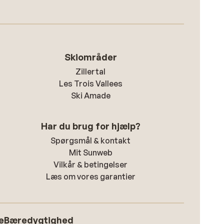
Skiområder
Zillertal
Les Trois Vallees
Ski Amade
Har du brug for hjælp?
Spørgsmål & kontakt
Mit Sunweb
Vilkår & betingelser
Læs om vores garantier
e
Bæredygtighed