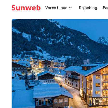
Vores tilbud
Rejseblog
Ea