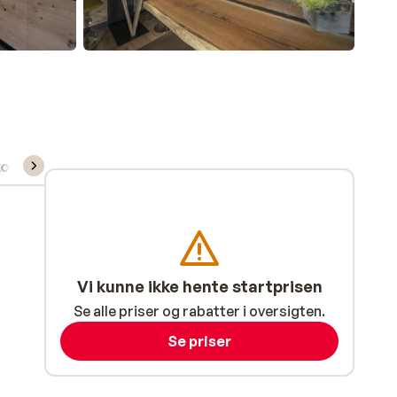
kort/skileje/undervisning
Vi kunne ikke hente startprisen
Se alle priser og rabatter i oversigten.
Se priser