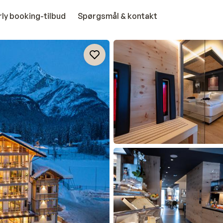
rly booking-tilbud
Spørgsmål & kontakt