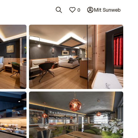
0
Mit Sunweb