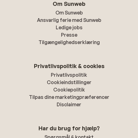
Om Sunweb
Om Sunweb
Ansvarlig ferie med Sunweb
Ledige jobs
Presse
Tilgængelighedserklæring
Privatlivspolitik & cookies
Privatlivspolitik
Cookieindstillinger
Cookiepolitik
Tilpas dine marketingpræferencer
Disclaimer
Har du brug for hjælp?
Spørgsmål & kontakt