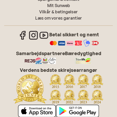
Mit Sunweb
Vilkår & betingelser
Læs om vores garantier
Betal sikkert og nemt
Samarbejdspartnere
Bæredygtighed
Verdens bedste skirejsearrangør