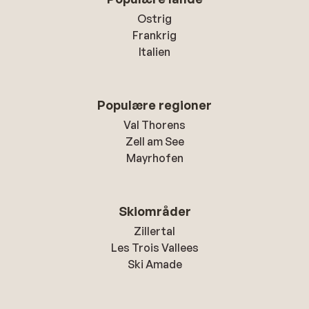
Ostrig
Frankrig
Italien
Populære regioner
Val Thorens
Zell am See
Mayrhofen
Skiområder
Zillertal
Les Trois Vallees
Ski Amade