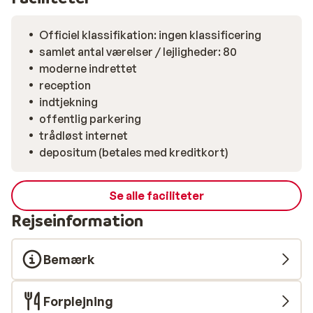
Officiel klassifikation: ingen klassificering
samlet antal værelser / lejligheder: 80
moderne indrettet
reception
indtjekning
offentlig parkering
trådløst internet
depositum (betales med kreditkort)
Se alle faciliteter
Rejseinformation
Bemærk
Forplejning