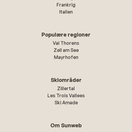
Frankrig
Italien
Populære regioner
Val Thorens
Zell am See
Mayrhofen
Skiområder
Zillertal
Les Trois Vallees
Ski Amade
Om Sunweb