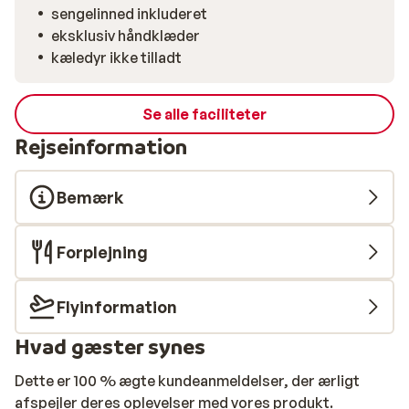
sengelinned inkluderet
eksklusiv håndklæder
kæledyr ikke tilladt
Se alle faciliteter
Rejseinformation
Bemærk
Forplejning
Flyinformation
Hvad gæster synes
Dette er 100 % ægte kundeanmeldelser, der ærligt
afspejler deres oplevelser med vores produkt.