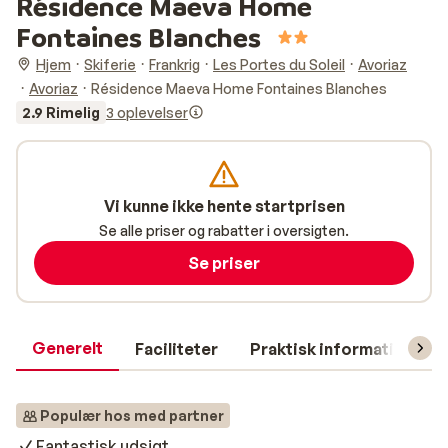
Résidence Maeva Home
Fontaines Blanches
Hjem
Skiferie
Frankrig
Les Portes du Soleil
Avoriaz
Avoriaz
Résidence Maeva Home Fontaines Blanches
2.9 Rimelig
3 oplevelser
Vi kunne ikke hente startprisen
Se alle priser og rabatter i oversigten.
Se priser
Generelt
Faciliteter
Praktisk information
Populær hos med partner
Fantastisk udsigt