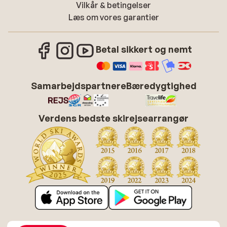
Vilkår & betingelser
Læs om vores garantier
Betal sikkert og nemt
Samarbejdspartnere
Bæredygtighed
Verdens bedste skirejsearrangør