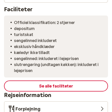
Faciliteter
Officiel klassifikation: 2 stjerner
depositum
turistskat
sengelinned inkluderet
eksklusiv håndklæder
kæledyr ikke tilladt
sengelinned: inkluderet i lejeprisen
slutrengøring (undtagen køkken): inkluderet i
lejeprisen
Se alle faciliteter
Rejseinformation
Forplejning