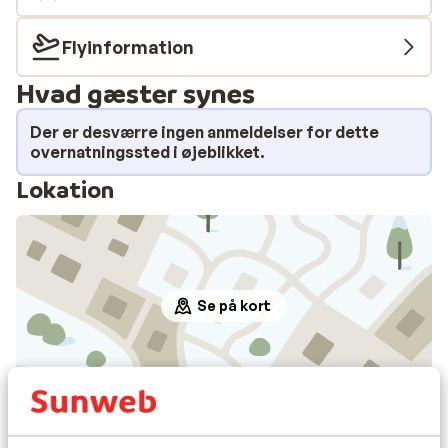
Flyinformation
Hvad gæster synes
Der er desværre ingen anmeldelser for dette
overnatningssted i øjeblikket.
Lokation
Se på kort
I området