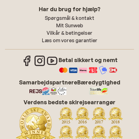
Har du brug for hjælp?
Spørgsmål & kontakt
Mit Sunweb
Vilkår & betingelser
Læs om vores garantier
Betal sikkert og nemt
Samarbejdspartnere
Bæredygtighed
Verdens bedste skirejsearrangør