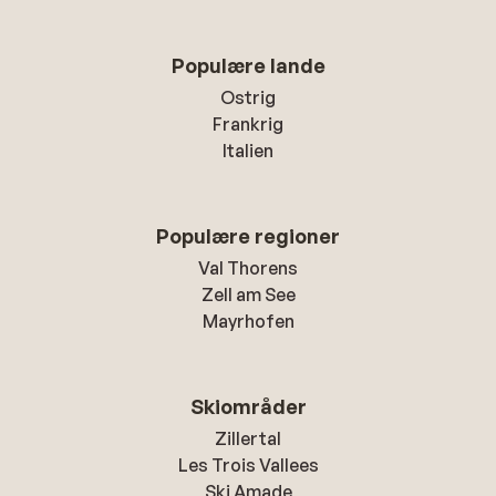
Populære lande
Ostrig
Frankrig
Italien
Populære regioner
Val Thorens
Zell am See
Mayrhofen
Skiområder
Zillertal
Les Trois Vallees
Ski Amade