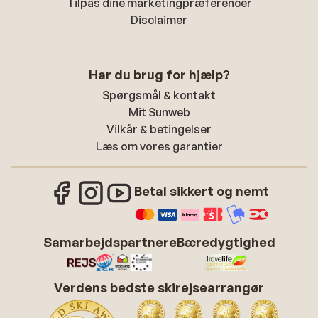
Tilpas dine marketingpræferencer
Disclaimer
Har du brug for hjælp?
Spørgsmål & kontakt
Mit Sunweb
Vilkår & betingelser
Læs om vores garantier
Betal sikkert og nemt
Samarbejdspartnere
Bæredygtighed
Verdens bedste skirejsearrangør