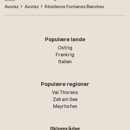
Avoriaz
Avoriaz
Résidence Fontaines Blanches
Populære lande
Ostrig
Frankrig
Italien
Populære regioner
Val Thorens
Zell am See
Mayrhofen
Skiområder