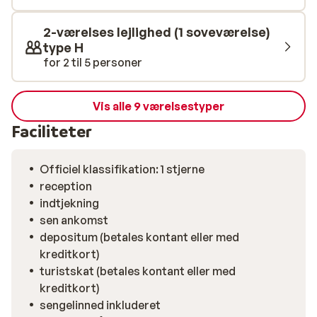
2-værelses lejlighed (1 soveværelse)
type H
for 2 til 5 personer
Vis alle 9 værelsestyper
Faciliteter
Officiel klassifikation: 1 stjerne
reception
indtjekning
sen ankomst
depositum (betales kontant eller med
kreditkort)
turistskat (betales kontant eller med
kreditkort)
sengelinned inkluderet