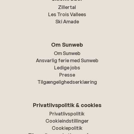
Zillertal
Les Trois Vallees
Ski Amade
Om Sunweb
Om Sunweb
Ansvarlig ferie med Sunweb
Ledige jobs
Presse
Tilgængelighedserklæring
Privatlivspolitik & cookies
Privatlivspolitik
Cookieindstillinger
Cookiepolitik