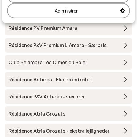
SOWELL COLLECTION Hôtel des Dromonts &
Spa
Administrer
Résidence PV Premium Amara
Résidence P&V Premium L'Amara - Særpris
Club Belambra Les Cimes du Soleil
Résidence Antares - Ekstra indkøbt!
Résidence P&V Antarès - særpris
Résidence Atria Crozats
Résidence Atria Crozats - ekstra lejligheder