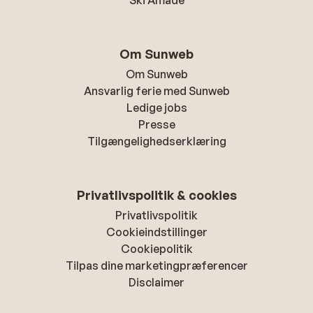
Ski Amade
Om Sunweb
Om Sunweb
Ansvarlig ferie med Sunweb
Ledige jobs
Presse
Tilgængelighedserklæring
Privatlivspolitik & cookies
Privatlivspolitik
Cookieindstillinger
Cookiepolitik
Tilpas dine marketingpræferencer
Disclaimer