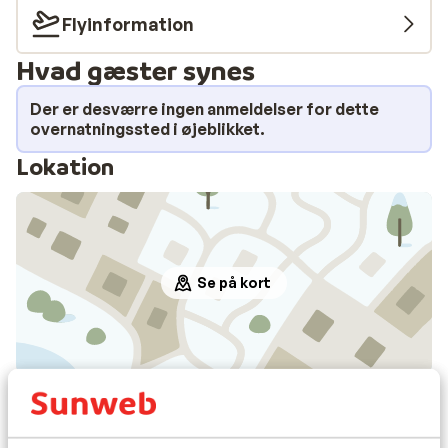
Flyinformation
Hvad gæster synes
Der er desværre ingen anmeldelser for dette
overnatningssted i øjeblikket.
Lokation
Se på kort
I området
Afstand til centrum: ca. 300 meter