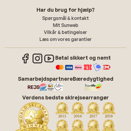
Har du brug for hjælp?
Spørgsmål & kontakt
Mit Sunweb
Vilkår & betingelser
Læs om vores garantier
Betal sikkert og nemt
Samarbejdspartnere
Bæredygtighed
Verdens bedste skirejsearrangør