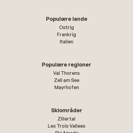
Populære lande
Ostrig
Frankrig
Italien
Populære regioner
Val Thorens
Zell am See
Mayrhofen
Skiområder
Zillertal
Les Trois Vallees