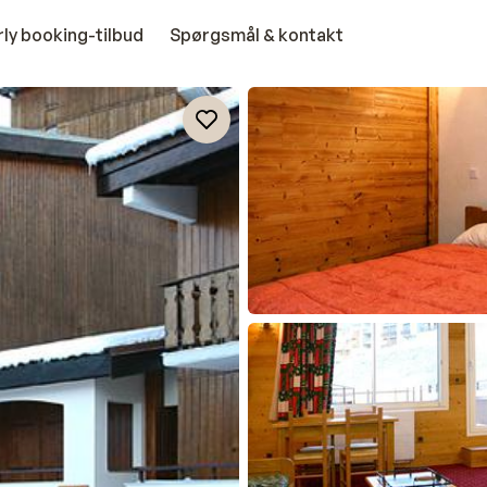
rly booking-tilbud
Spørgsmål & kontakt