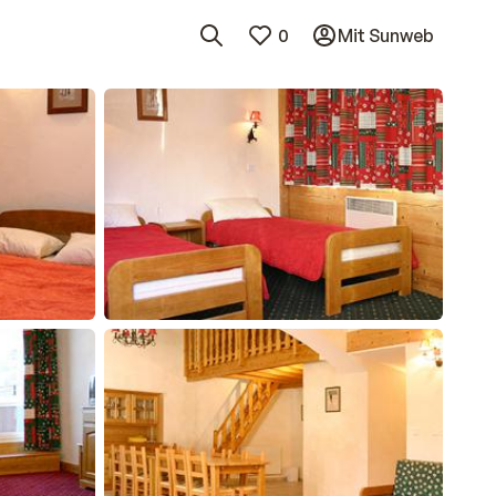
0
Mit Sunweb