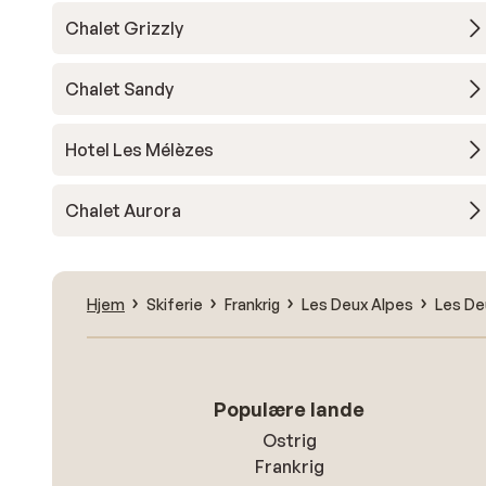
Chalet Grizzly
Chalet Sandy
Hotel Les Mélèzes
Chalet Aurora
Hjem
Skiferie
Frankrig
Les Deux Alpes
Les De
Populære lande
Ostrig
Frankrig