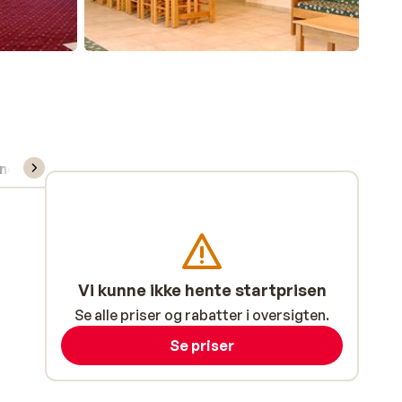
undervisning
Vi kunne ikke hente startprisen
Se alle priser og rabatter i oversigten.
Se priser