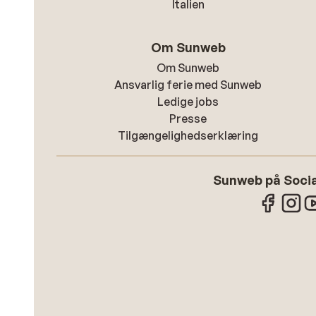
Italien
Om Sunweb
Om Sunweb
Ansvarlig ferie med Sunweb
Ledige jobs
Presse
Tilgængelighedserklæring
Sunweb på Socia