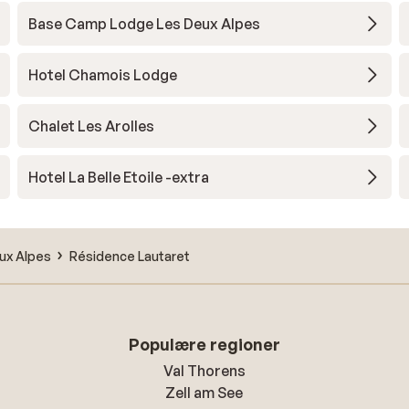
Base Camp Lodge Les Deux Alpes
Hotel Chamois Lodge
Chalet Les Arolles
Hotel La Belle Etoile -extra
ux Alpes
Résidence Lautaret
Populære regioner
Val Thorens
Zell am See