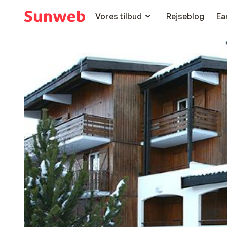
Vores tilbud
Rejseblog
Ea