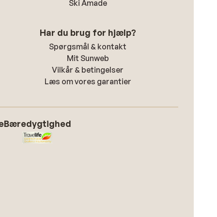
Ski Amade
Har du brug for hjælp?
Spørgsmål & kontakt
Mit Sunweb
Vilkår & betingelser
Læs om vores garantier
e
Bæredygtighed