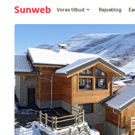
Vores tilbud
Rejseblog
Ea