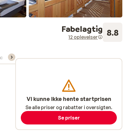
Fabelagtig
8.8
12 oplevelser
kort/skileje/undervisning
Vi kunne ikke hente startprisen
Se alle priser og rabatter i oversigten.
Se priser