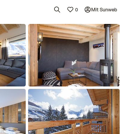
0
Mit Sunweb