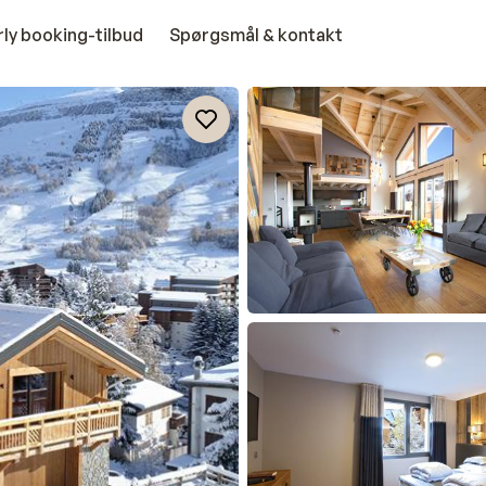
rly booking-tilbud
Spørgsmål & kontakt