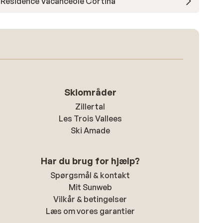
Résidence Vacancéole Cortina
Skiområder
Zillertal
Les Trois Vallees
Ski Amade
Har du brug for hjælp?
Spørgsmål & kontakt
Mit Sunweb
Vilkår & betingelser
Læs om vores garantier