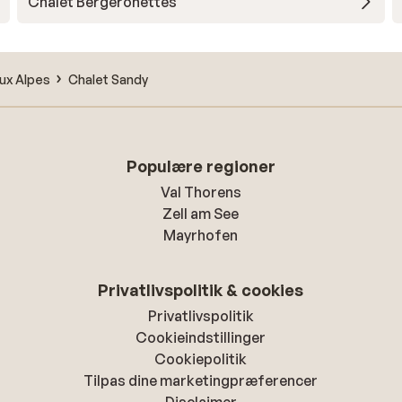
Chalet Bergeronettes
ux Alpes
Chalet Sandy
Populære regioner
Val Thorens
Zell am See
Mayrhofen
Privatlivspolitik & cookies
Privatlivspolitik
Cookieindstillinger
Cookiepolitik
Tilpas dine marketingpræferencer