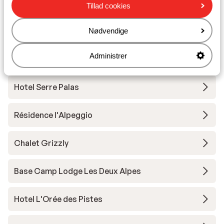
Tillad cookies
Skileje
Nødvendige
Andre overnatningssteder i Les Deux
Administrer
Alpes
Hotel Serre Palas
Résidence l'Alpeggio
Chalet Grizzly
Base Camp Lodge Les Deux Alpes
Hotel L'Orée des Pistes