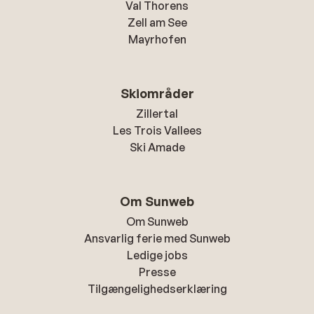
Val Thorens
Zell am See
Mayrhofen
Skiområder
Zillertal
Les Trois Vallees
Ski Amade
Om Sunweb
Om Sunweb
Ansvarlig ferie med Sunweb
Ledige jobs
Presse
Tilgængelighedserklæring