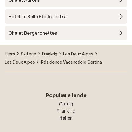
Chalet Aurora
Hotel La Belle Etoile -extra
Chalet Bergeronettes
Hjem
Skiferie
Frankrig
Les Deux Alpes
Les Deux Alpes
Résidence Vacancéole Cortina
Populære lande
Ostrig
Frankrig
Italien