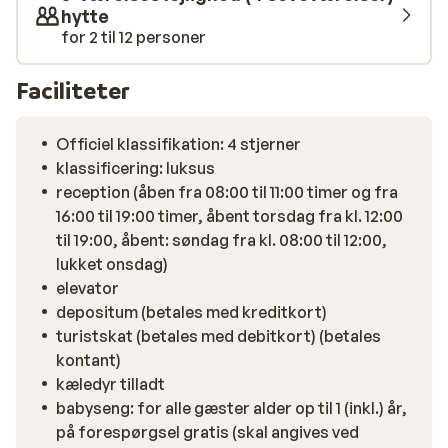
hytte
for 2 til 12 personer
Faciliteter
Officiel klassifikation: 4 stjerner
klassificering: luksus
reception (åben fra 08:00 til 11:00 timer og fra
16:00 til 19:00 timer, åbent torsdag fra kl. 12:00
til 19:00, åbent: søndag fra kl. 08:00 til 12:00,
lukket onsdag)
elevator
depositum (betales med kreditkort)
turistskat (betales med debitkort) (betales
kontant)
kæledyr tilladt
babyseng: for alle gæster alder op til 1 (inkl.) år,
på forespørgsel gratis (skal angives ved