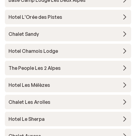
Base Camp Lodge Les Deux Alpes
Hotel L'Orée des Pistes
Chalet Sandy
Hotel Chamois Lodge
The People Les 2 Alpes
Hotel Les Mélèzes
Chalet Les Arolles
Hotel Le Sherpa