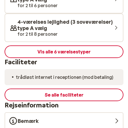
for 2 til 6 personer
4-værelses lejlighed (3 soveværelser)
type A vælg
for 2 til 8 personer
Vis alle 6 værelsestyper
Faciliteter
trådløst internet i receptionen (mod betaling)
Se alle faciliteter
Rejseinformation
Bemærk