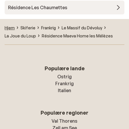
Résidence Les Chaumettes
Hjem
Skiferie
Frankrig
Le Massif du Dévoluy
La Joue du Loup
Résidence Maeva Home les Mélèzes
Populære lande
Ostrig
Frankrig
Italien
Populære regioner
Val Thorens
Zell am See