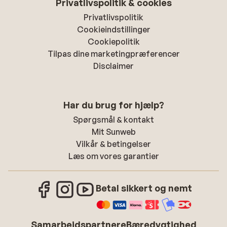
Privatlivspolitik & cookies
Privatlivspolitik
Cookieindstillinger
Cookiepolitik
Tilpas dine marketingpræferencer
Disclaimer
Har du brug for hjælp?
Spørgsmål & kontakt
Mit Sunweb
Vilkår & betingelser
Læs om vores garantier
Betal sikkert og nemt
Samarbejdspartnere
Bæredygtighed