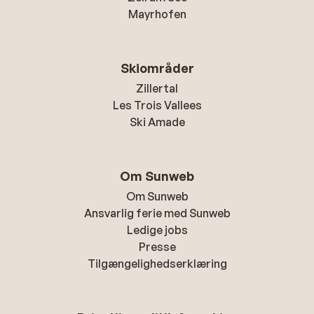
Mayrhofen
Skiområder
Zillertal
Les Trois Vallees
Ski Amade
Om Sunweb
Om Sunweb
Ansvarlig ferie med Sunweb
Ledige jobs
Presse
Tilgængelighedserklæring