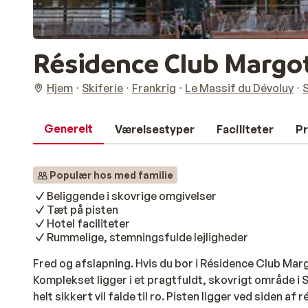
Résidence Club Margo
Hjem
Skiferie
Frankrig
Le Massif du Dévoluy
Generelt
Værelsestyper
Faciliteter
Pr
Populær hos med familie
Beliggende i skovrige omgivelser
Tæt på pisten
Hotel faciliteter
Rummelige, stemningsfulde lejligheder
Fred og afslapning. Hvis du bor i Résidence Club Marg
Komplekset ligger i et pragtfuldt, skovrigt område i
helt sikkert vil falde til ro. Pisten ligger ved siden af 