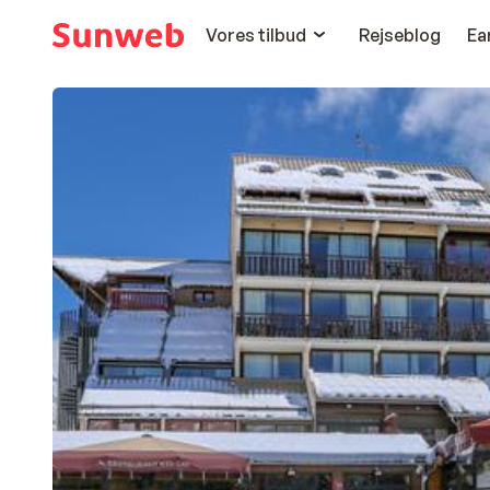
Vores tilbud
Rejseblog
Ea