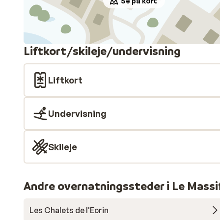
Se på kort
Liftkort/skileje/undervisning
Liftkort
Undervisning
Skileje
Andre overnatningssteder i Le Massi
Les Chalets de l'Ecrin