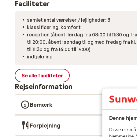
Faciliteter
samlet antal værelser / lejligheder: 8
klassificering: komfort
reception (åbent: lørdag fra 08:00 til 11:30 og fr
til 20:00, åbent: søndag til og med fredag fra kl.
til 11:30 og fra 16:00 til 19:00)
indtjekning
Se alle faciliteter
Rejseinformation
Bemærk
Denne hjem
Forplejning
Disse er små t
hjemmeside. V