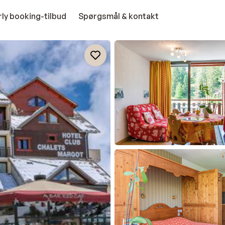
rly booking-tilbud
Spørgsmål & kontakt