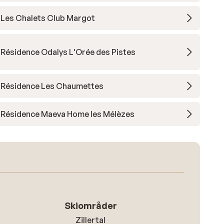
Les Chalets Club Margot
Résidence Odalys L'Orée des Pistes
Résidence Les Chaumettes
Résidence Maeva Home les Mélèzes
Skiområder
Zillertal