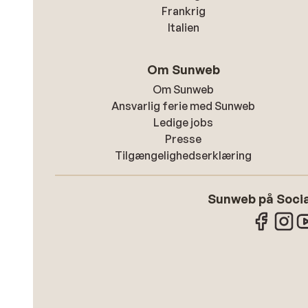
Frankrig
Italien
Om Sunweb
Om Sunweb
Ansvarlig ferie med Sunweb
Ledige jobs
Presse
Tilgængelighedserklæring
Sunweb på Socia