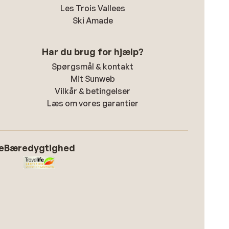
Les Trois Vallees
Ski Amade
Har du brug for hjælp?
Spørgsmål & kontakt
Mit Sunweb
Vilkår & betingelser
Læs om vores garantier
e
Bæredygtighed