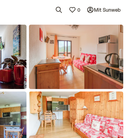
0
Mit Sunweb