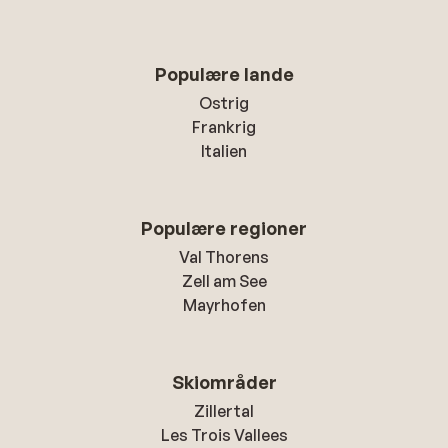
Populære lande
Ostrig
Frankrig
Italien
Populære regioner
Val Thorens
Zell am See
Mayrhofen
Skiområder
Zillertal
Les Trois Vallees