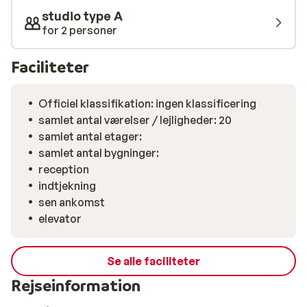
studio type A
for 2 personer
Faciliteter
Officiel klassifikation: ingen klassificering
samlet antal værelser / lejligheder: 20
samlet antal etager:
samlet antal bygninger:
reception
indtjekning
sen ankomst
elevator
Se alle faciliteter
Rejseinformation