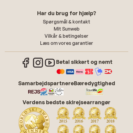
Har du brug for hjælp?
Spørgsmål & kontakt
Mit Sunweb
Vilkår & betingelser
Læs om vores garantier
Betal sikkert og nemt
Samarbejdspartnere
Bæredygtighed
Verdens bedste skirejsearrangør