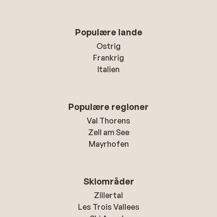
Populære lande
Ostrig
Frankrig
Italien
Populære regioner
Val Thorens
Zell am See
Mayrhofen
Skiområder
Zillertal
Les Trois Vallees