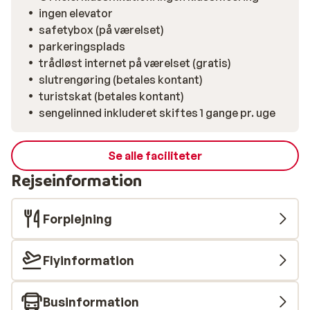
ingen elevator
safetybox (på værelset)
parkeringsplads
trådløst internet på værelset (gratis)
slutrengøring (betales kontant)
turistskat (betales kontant)
sengelinned inkluderet skiftes 1 gange pr. uge
Se alle faciliteter
Rejseinformation
Forplejning
Flyinformation
Businformation