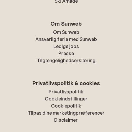
Ski Amade
Om Sunweb
Om Sunweb
Ansvarlig ferie med Sunweb
Ledige jobs
Presse
Tilgængelighedserklæring
Privatlivspolitik & cookies
Privatlivspolitik
Cookieindstillinger
Cookiepolitik
Tilpas dine marketingpræferencer
Disclaimer