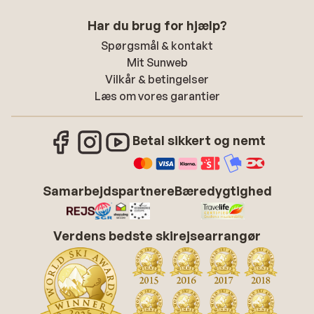
Har du brug for hjælp?
Spørgsmål & kontakt
Mit Sunweb
Vilkår & betingelser
Læs om vores garantier
Betal sikkert og nemt
Samarbejdspartnere
Bæredygtighed
Verdens bedste skirejsearrangør