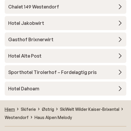
Chalet 149 Westendorf
Hotel Jakobwirt
Gasthof Brixnerwirt
Hotel Alte Post
Sporthotel Tirolerhof – Fordelagtig pris
Hotel Dahoam
Hjem
Skiferie
Østrig
SkiWelt Wilder Kaiser-Brixental
Westendorf
Haus Alpen Melody