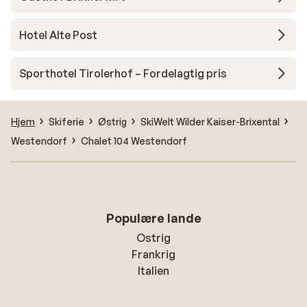
Hotel Alte Post
Sporthotel Tirolerhof – Fordelagtig pris
Hjem
Skiferie
Østrig
SkiWelt Wilder Kaiser-Brixental
Westendorf
Chalet 104 Westendorf
Populære lande
Ostrig
Frankrig
Italien