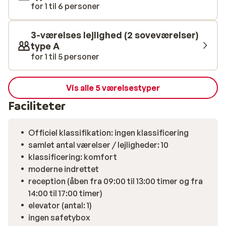
for 1 til 6 personer
3-værelses lejlighed (2 soveværelser)
type A
for 1 til 5 personer
Vis alle 5 værelsestyper
Faciliteter
Officiel klassifikation: ingen klassificering
samlet antal værelser / lejligheder: 10
klassificering: komfort
moderne indrettet
reception (åben fra 09:00 til 13:00 timer og fra
14:00 til 17:00 timer)
elevator (antal: 1)
ingen safetybox