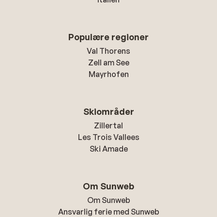
Populære regioner
Val Thorens
Zell am See
Mayrhofen
Skiområder
Zillertal
Les Trois Vallees
Ski Amade
Om Sunweb
Om Sunweb
Ansvarlig ferie med Sunweb