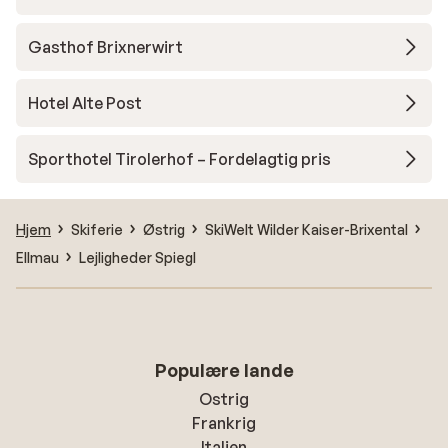
Gasthof Brixnerwirt
Hotel Alte Post
Sporthotel Tirolerhof – Fordelagtig pris
Hjem
Skiferie
Østrig
SkiWelt Wilder Kaiser-Brixental
Ellmau
Lejligheder Spiegl
Populære lande
Ostrig
Frankrig
Italien