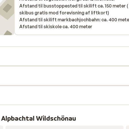
Afstand til busstoppested til skilift ca. 150 meter (
skibus gratis mod forevisning af liftkort)
Afstand til skilift markbachjochbahn: ca. 400 met
Afstand til skiskole ca. 400 meter
l Alpbachtal Wildschönau