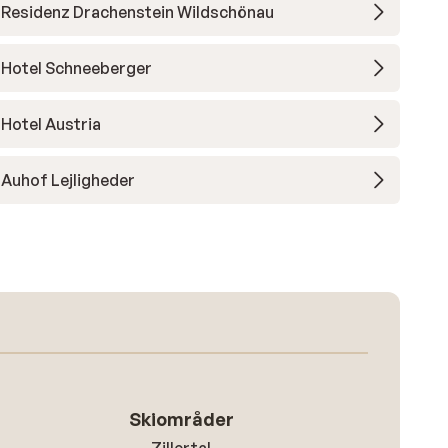
Residenz Drachenstein Wildschönau
Hotel Schneeberger
Hotel Austria
Auhof Lejligheder
Skiområder