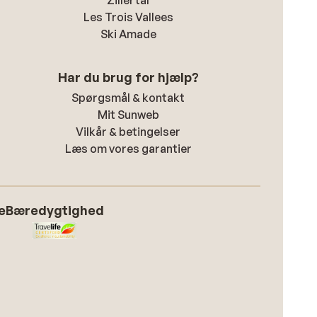
Zillertal
Les Trois Vallees
Ski Amade
Har du brug for hjælp?
Spørgsmål & kontakt
Mit Sunweb
Vilkår & betingelser
Læs om vores garantier
e
Bæredygtighed