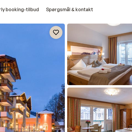
rly booking-tilbud
Spørgsmål & kontakt