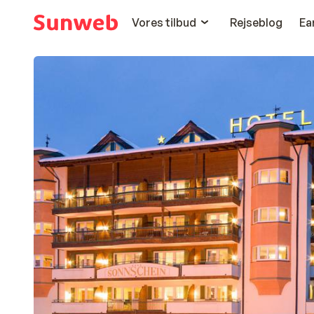
Vores tilbud
Rejseblog
Ea