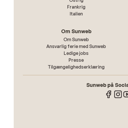
Ostrig
Frankrig
Italien
Om Sunweb
Om Sunweb
Ansvarlig ferie med Sunweb
Ledige jobs
Presse
Tilgængelighedserklæring
Sunweb på Socia