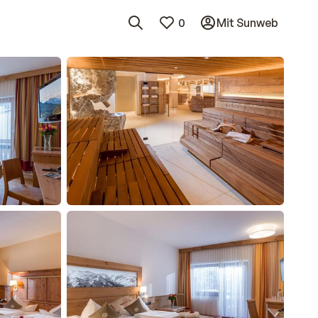
0
Mit Sunweb