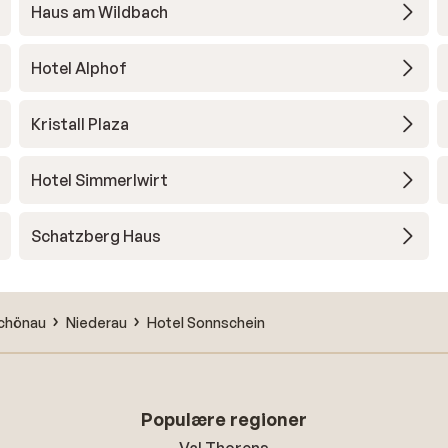
Haus am Wildbach
Hotel Alphof
Kristall Plaza
Hotel Simmerlwirt
Schatzberg Haus
schönau
Niederau
Hotel Sonnschein
Populære regioner