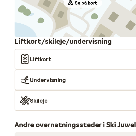
Se på kort
Liftkort/skileje/undervisning
Liftkort
Undervisning
Skileje
Andre overnatningssteder i Ski Juwe