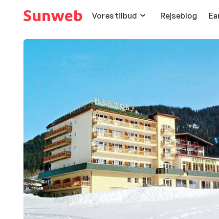
Vores tilbud
Rejseblog
Ea