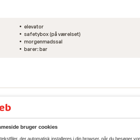
elevator
safetybox (på værelset)
morgenmadssal
barer: bar
meside bruger cookies
ekstfiler, der automatisk installeres i din browser, når du besøger vo