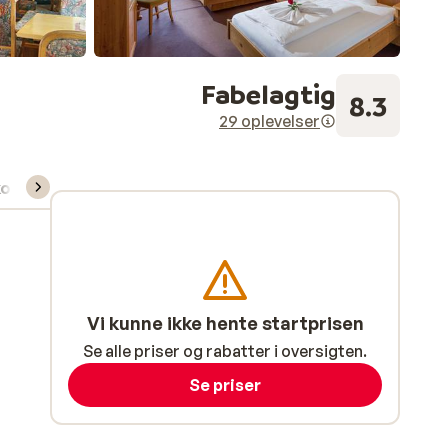
Fabelagtig
8.3
29 oplevelser
kort/skileje/undervisning
Vi kunne ikke hente startprisen
Se alle priser og rabatter i oversigten.
Se priser