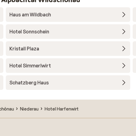
Haus am Wildbach
Hotel Sonnschein
Kristall Plaza
Hotel Simmerlwirt
Schatzberg Haus
schönau
Niederau
Hotel Harfenwirt