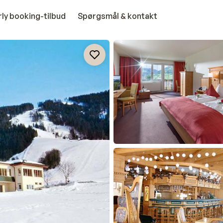
rly booking-tilbud
Spørgsmål & kontakt