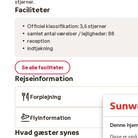
stjerner.
Faciliteter
Officiel klassifikation: 3,5 stjerner
samlet antal værelser / lejligheder: 88
reception
indtjekning
Se alle faciliteter
Rejseinformation
Forplejning
Flyinformation
Denne hjem
Hvad gæster synes
Disse er små t