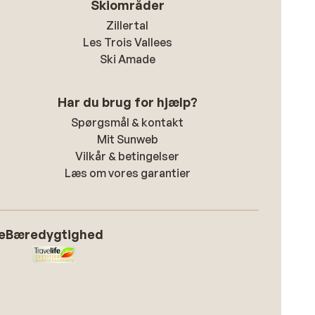
Skiområder
Zillertal
Les Trois Vallees
Ski Amade
Har du brug for hjælp?
Spørgsmål & kontakt
Mit Sunweb
Vilkår & betingelser
Læs om vores garantier
e
Bæredygtighed