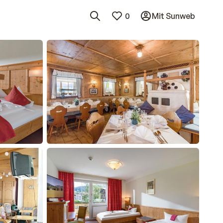
0
Mit Sunweb