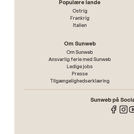
Populære lande
Ostrig
Frankrig
Italien
Om Sunweb
Om Sunweb
Ansvarlig ferie med Sunweb
Ledige jobs
Presse
Tilgængelighedserklæring
Sunweb på Socia