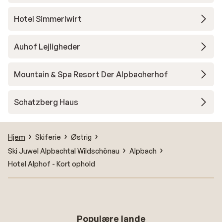
Hotel Simmerlwirt
Auhof Lejligheder
Mountain & Spa Resort Der Alpbacherhof
Schatzberg Haus
Hjem
Skiferie
Østrig
Ski Juwel Alpbachtal Wildschönau
Alpbach
Hotel Alphof - Kort ophold
Populære lande