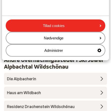
Liftkort
Tillad cookies
Undervisning
Nødvendige
Skileje
Administrer
Andre overnatningssteder i Ski Juwel
Alpbachtal Wildschönau
Die Alpbacherin
Haus am Wildbach
Residenz Drachenstein Wildschönau