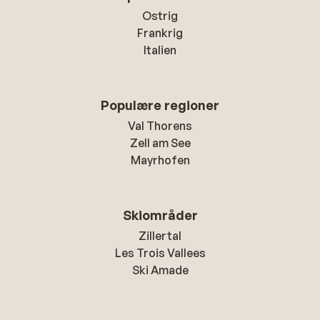
Ostrig
Frankrig
Italien
Populære regioner
Val Thorens
Zell am See
Mayrhofen
Skiområder
Zillertal
Les Trois Vallees
Ski Amade