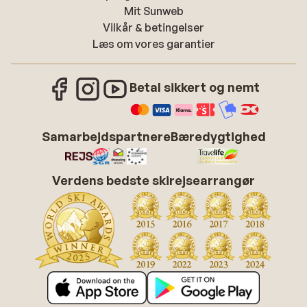
Mit Sunweb
Vilkår & betingelser
Læs om vores garantier
Betal sikkert og nemt
Samarbejdspartnere
Bæredygtighed
Verdens bedste skirejsearrangør