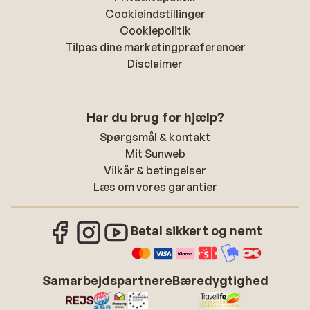
Cookieindstillinger
Cookiepolitik
Tilpas dine marketingpræferencer
Disclaimer
Har du brug for hjælp?
Spørgsmål & kontakt
Mit Sunweb
Vilkår & betingelser
Læs om vores garantier
Betal sikkert og nemt
Samarbejdspartnere
Bæredygtighed