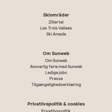
Skiområder
Zillertal
Les Trois Vallees
Ski Amade
Om Sunweb
Om Sunweb
Ansvarlig ferie med Sunweb
Ledige jobs
Presse
Tilgængelighedserklæring
Privatlivspolitik & cookies
Privatlivspolitik