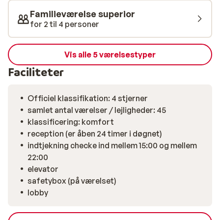
Familieværelse superior
for 2 til 4 personer
Vis alle 5 værelsestyper
Faciliteter
Officiel klassifikation: 4 stjerner
samlet antal værelser / lejligheder: 45
klassificering: komfort
reception (er åben 24 timer i døgnet)
indtjekning checke ind mellem 15:00 og mellem
22:00
elevator
safetybox (på værelset)
lobby