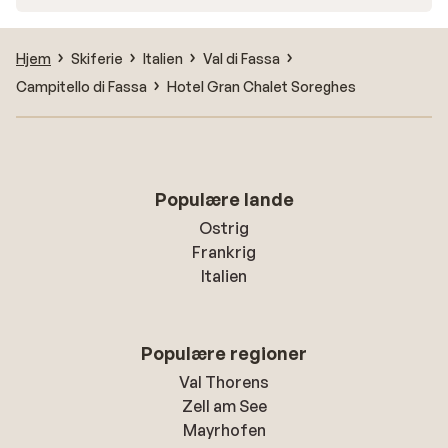
Hjem
Skiferie
Italien
Val di Fassa
Campitello di Fassa
Hotel Gran Chalet Soreghes
Populære lande
Ostrig
Frankrig
Italien
Populære regioner
Val Thorens
Zell am See
Mayrhofen