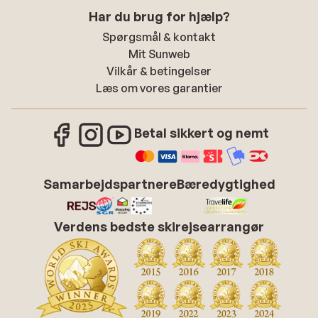
Har du brug for hjælp?
Spørgsmål & kontakt
Mit Sunweb
Vilkår & betingelser
Læs om vores garantier
Betal sikkert og nemt
Samarbejdspartnere
Bæredygtighed
Verdens bedste skirejsearrangør