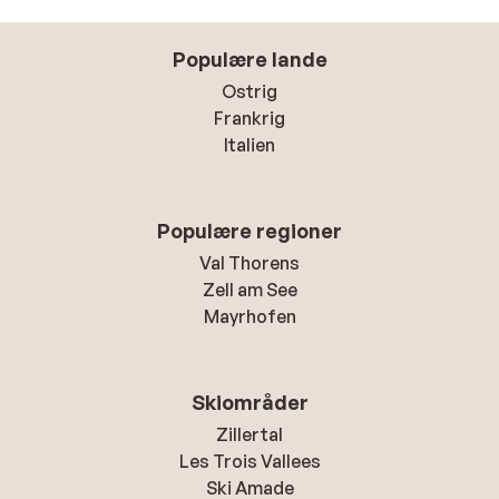
Populære lande
Ostrig
Frankrig
Italien
Populære regioner
Val Thorens
Zell am See
Mayrhofen
Skiområder
Zillertal
Les Trois Vallees
Ski Amade