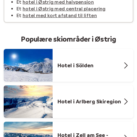
Et
hotel i Østrig med halvpension
Et
hotel i Østrig med central placering
Et
hotel med kort afstand til liften
Populære skiområder i Østrig
Hotel i Sölden
Hotel i Arlberg Skiregion
Hotel i Zell am See -