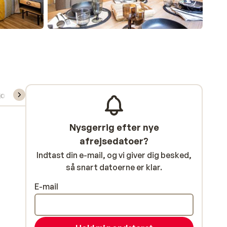
kort/skileje/undervisning
Nysgerrig efter nye
afrejsedatoer?
Indtast din e-mail, og vi giver dig besked,
så snart datoerne er klar.
E-mail