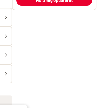
Hold mig opdateret