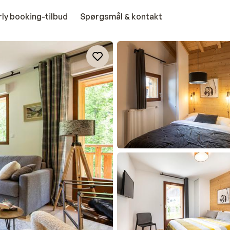
rly booking-tilbud
Spørgsmål & kontakt