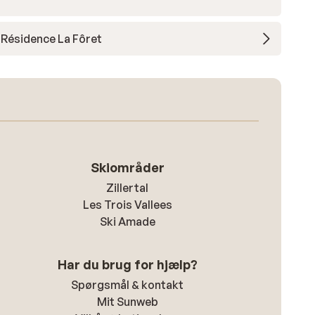
Résidence La Fôret
Skiområder
Zillertal
Les Trois Vallees
Ski Amade
Har du brug for hjælp?
Spørgsmål & kontakt
Mit Sunweb