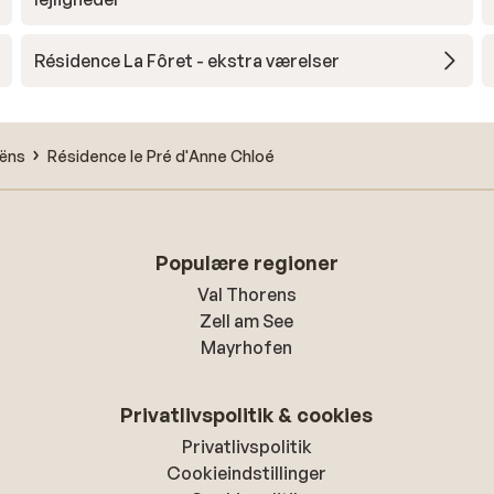
Résidence La Fôret - ekstra værelser
ëns
Résidence le Pré d'Anne Chloé
Populære regioner
Val Thorens
Zell am See
Mayrhofen
Privatlivspolitik & cookies
Privatlivspolitik
Cookieindstillinger