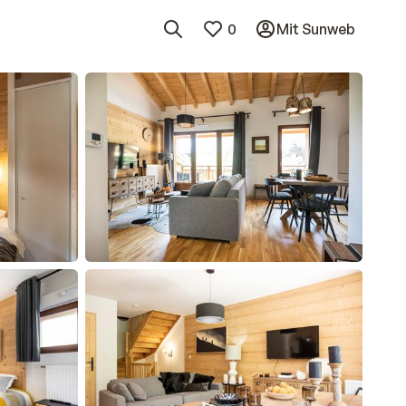
0
Mit Sunweb