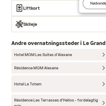
Administr
Nødvendi
Liftkort
Skileje
Andre overnatningssteder i Le Grand
Hotel MGM Les Suites d'Alexane
Résidence MGM Alexane
Hotel Le Totem
Résidence Les Terrasses d'Helios - fordelagtig
pris