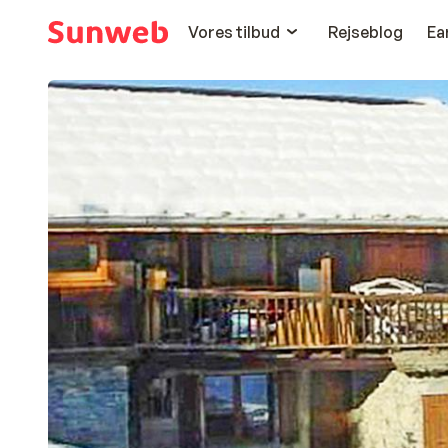
Vores tilbud
Rejseblog
Ea