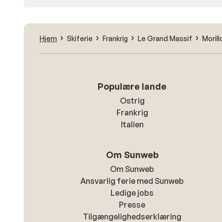
Hjem
Skiferie
Frankrig
Le Grand Massif
Morill
Populære lande
Ostrig
Frankrig
Italien
Om Sunweb
Om Sunweb
Ansvarlig ferie med Sunweb
Ledige jobs
Presse
Tilgængelighedserklæring