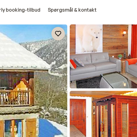
rly booking-tilbud
Spørgsmål & kontakt