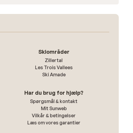
Skiområder
Zillertal
Les Trois Vallees
Ski Amade
Har du brug for hjælp?
Spørgsmål & kontakt
Mit Sunweb
Vilkår & betingelser
Læs om vores garantier