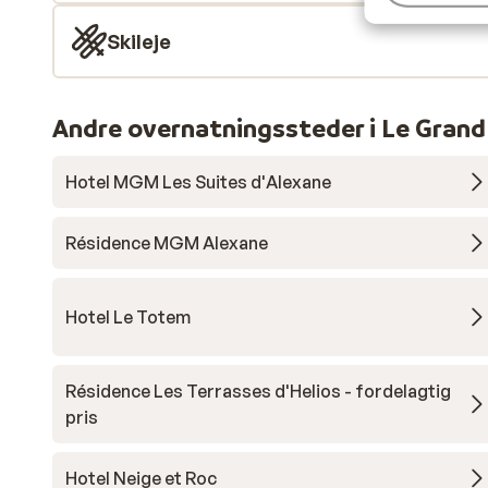
Skileje
Andre overnatningssteder i Le Grand
Hotel MGM Les Suites d'Alexane
Résidence MGM Alexane
Hotel Le Totem
Résidence Les Terrasses d'Helios - fordelagtig
pris
Hotel Neige et Roc