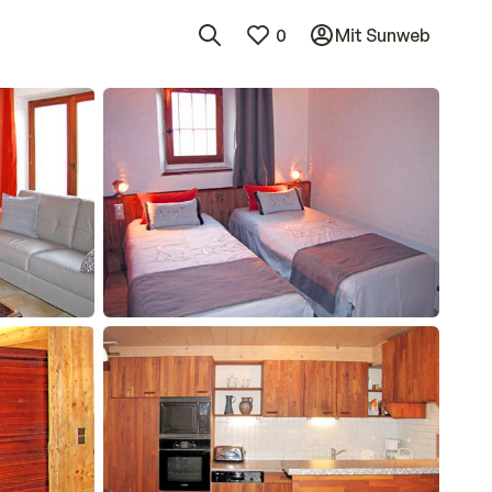
0
Mit Sunweb