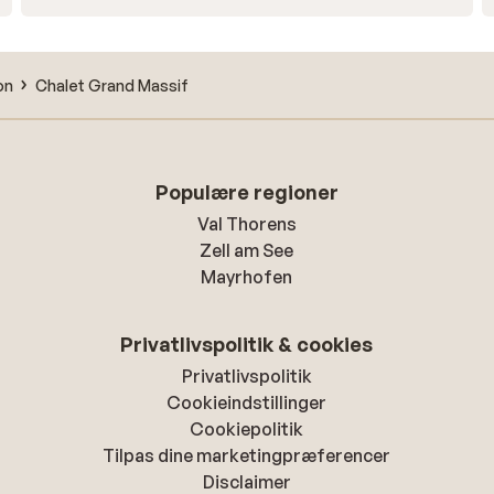
on
Chalet Grand Massif
Populære regioner
Val Thorens
Zell am See
Mayrhofen
Privatlivspolitik & cookies
Privatlivspolitik
Cookieindstillinger
Cookiepolitik
Tilpas dine marketingpræferencer
Disclaimer