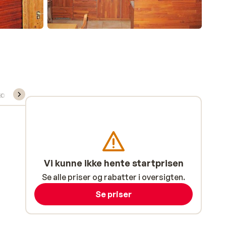
kort/skileje/undervisning
Vi kunne ikke hente startprisen
Se alle priser og rabatter i oversigten.
Se priser