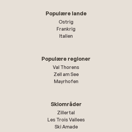
Populære lande
Ostrig
Frankrig
Italien
Populære regioner
Val Thorens
Zell am See
Mayrhofen
Skiområder
Zillertal
Les Trois Vallees
Ski Amade