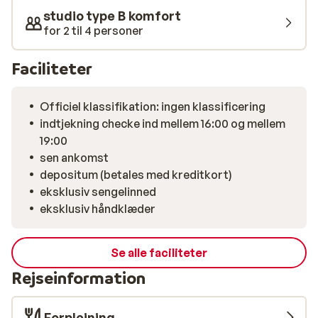
studio type B komfort
for 2 til 4 personer
Faciliteter
Officiel klassifikation: ingen klassificering
indtjekning checke ind mellem 16:00 og mellem
19:00
sen ankomst
depositum (betales med kreditkort)
eksklusiv sengelinned
eksklusiv håndklæder
Se alle faciliteter
Rejseinformation
Forplejning