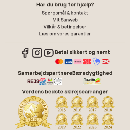
Har du brug for hjælp?
Spørgsmål & kontakt
Mit Sunweb
Vilkår & betingelser
Læs om vores garantier
Betal sikkert og nemt
Samarbejdspartnere
Bæredygtighed
Verdens bedste skirejsearrangør