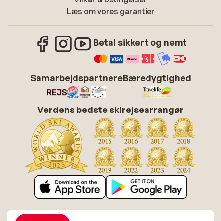
Læs om vores garantier
Betal sikkert og nemt
Samarbejdspartnere
Bæredygtighed
Verdens bedste skirejsearrangør