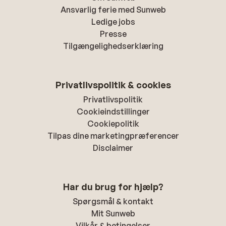
Ansvarlig ferie med Sunweb
Ledige jobs
Presse
Tilgængelighedserklæring
Privatlivspolitik & cookies
Privatlivspolitik
Cookieindstillinger
Cookiepolitik
Tilpas dine marketingpræferencer
Disclaimer
Har du brug for hjælp?
Spørgsmål & kontakt
Mit Sunweb
Vilkår & betingelser