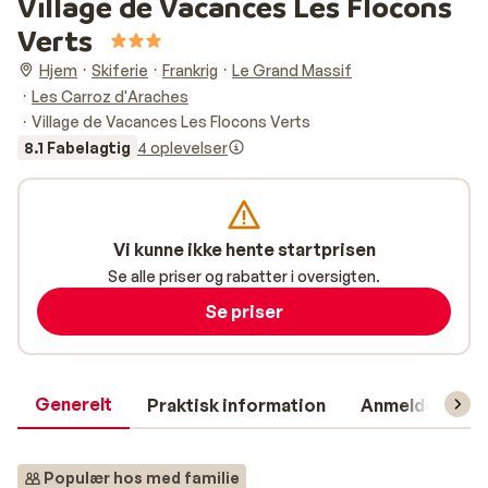
Village de Vacances Les Flocons
Verts
Hjem
Skiferie
Frankrig
Le Grand Massif
Les Carroz d'Araches
Village de Vacances Les Flocons Verts
8.1 Fabelagtig
4 oplevelser
Vi kunne ikke hente startprisen
Se alle priser og rabatter i oversigten.
Se priser
Generelt
Praktisk information
Anmeldelser
Populær hos med familie