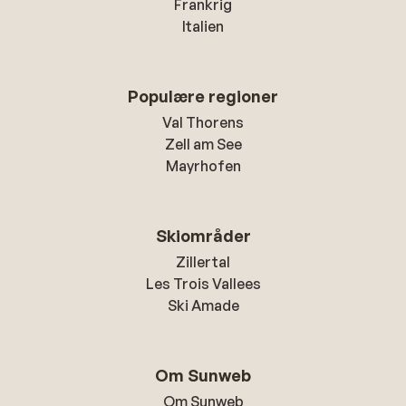
Frankrig
Italien
Populære regioner
Val Thorens
Zell am See
Mayrhofen
Skiområder
Zillertal
Les Trois Vallees
Ski Amade
Om Sunweb
Om Sunweb