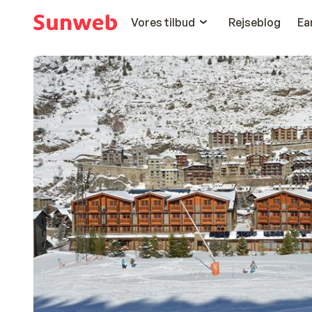
Vores tilbud
Rejseblog
Ea