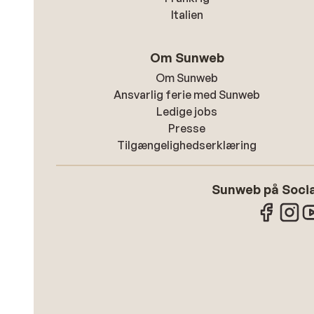
Italien
Om Sunweb
Om Sunweb
Ansvarlig ferie med Sunweb
Ledige jobs
Presse
Tilgængelighedserklæring
Sunweb på Socia