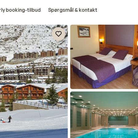
rly booking-tilbud
Spørgsmål & kontakt