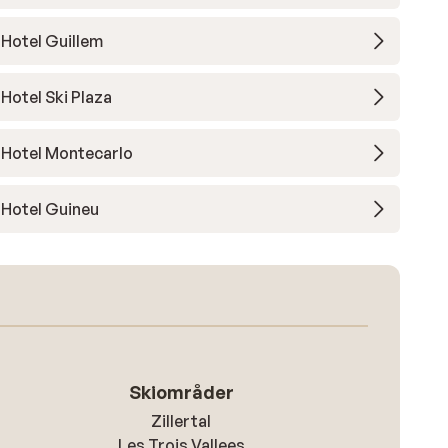
Hotel Guillem
Hotel Ski Plaza
Hotel Montecarlo
Hotel Guineu
Skiområder
Zillertal
Les Trois Vallees