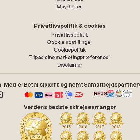
Mayrhofen
Privatlivspolitik & cookies
Privatlivspolitik
Cookieindstillinger
Cookiepolitik
Tilpas dine marketingpræferencer
Disclaimer
l Medier
Betal sikkert og nemt
Samarbejdspartner
Verdens bedste skirejsearrangør