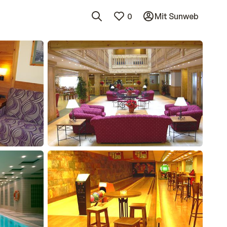
0
Mit Sunweb