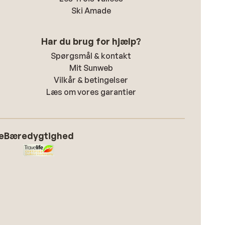
Ski Amade
Har du brug for hjælp?
Spørgsmål & kontakt
Mit Sunweb
Vilkår & betingelser
Læs om vores garantier
e
Bæredygtighed