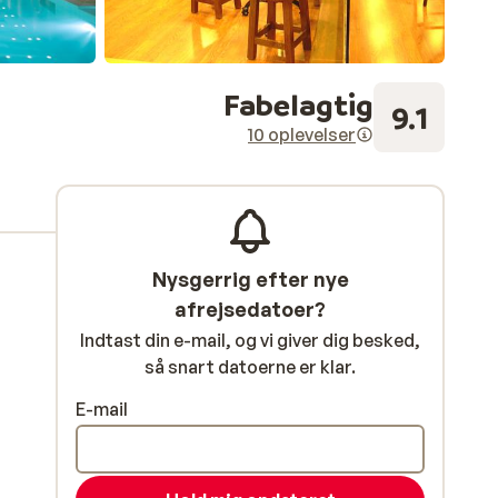
Fabelagtig
9.1
10 oplevelser
Nysgerrig efter nye
afrejsedatoer?
Indtast din e-mail, og vi giver dig besked,
så snart datoerne er klar.
E-mail