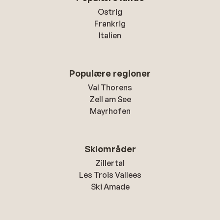
Ostrig
Frankrig
Italien
Populære regioner
Val Thorens
Zell am See
Mayrhofen
Skiområder
Zillertal
Les Trois Vallees
Ski Amade