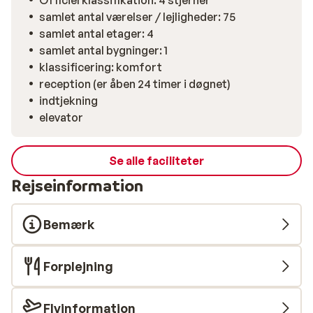
Officiel klassifikation: 4 stjerner
samlet antal værelser / lejligheder: 75
samlet antal etager: 4
samlet antal bygninger: 1
klassificering: komfort
reception (er åben 24 timer i døgnet)
indtjekning
elevator
Se alle faciliteter
Rejseinformation
Bemærk
Forplejning
Flyinformation