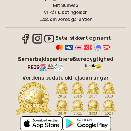
Mit Sunweb
Vilkår & betingelser
Læs om vores garantier
Betal sikkert og nemt
Samarbejdspartnere
Bæredygtighed
Verdens bedste skirejsearrangør