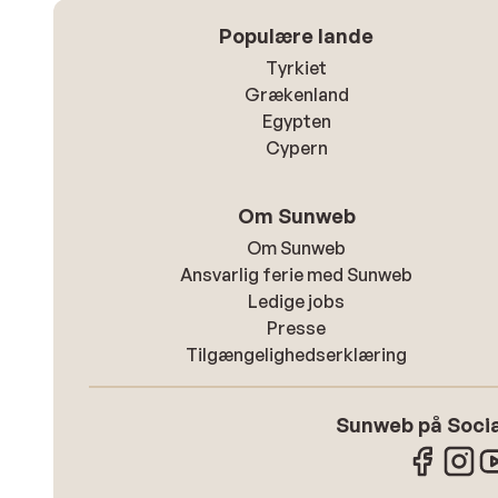
Populære lande
Tyrkiet
Grækenland
Egypten
Cypern
Om Sunweb
Om Sunweb
Ansvarlig ferie med Sunweb
Ledige jobs
Presse
Tilgængelighedserklæring
Sunweb på Socia