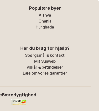
Populære byer
Alanya
Chania
Hurghada
Har du brug for hjælp?
Spørgsmål & kontakt
Mit Sunweb
Vilkår & betingelser
Læs om vores garantier
e
Bæredygtighed