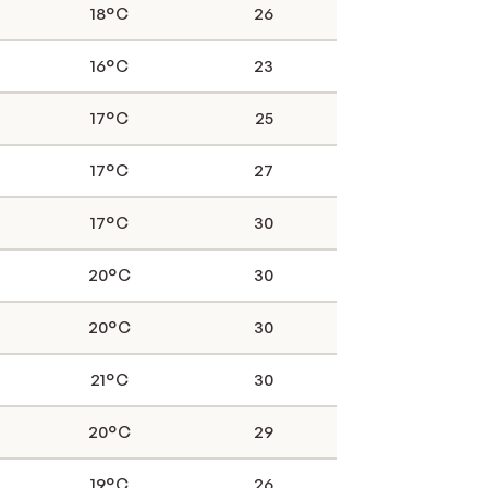
18°C
26
16°C
23
17°C
25
17°C
27
17°C
30
20°C
30
20°C
30
21°C
30
20°C
29
19°C
26