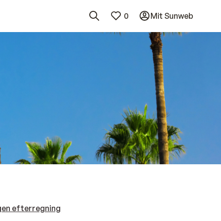
0
Mit Sunweb
gen efterregning