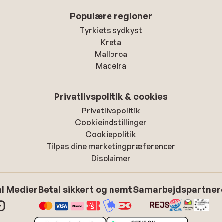
Populære regioner
Tyrkiets sydkyst
Kreta
Mallorca
Madeira
Privatlivspolitik & cookies
Privatlivspolitik
Cookieindstillinger
Cookiepolitik
Tilpas dine marketingpræferencer
Disclaimer
l Medier
Betal sikkert og nemt
Samarbejdspartner