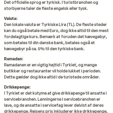
Det officielle sprog er tyrkisk. I turistbranchen og
storbyerne taler de fleste engelsk eller tysk.
Valuta:
Den lokale valuta er Tyrkiske Lira (TL). De fleste steder
kan du også betale med Euro, dog ikke altid til den mest
fordelagtige kurs. Bemærk at foruden det hævegebyr,
som betales til din danske bank, betales også et
hævegebyr på ca. 5% til den tyrkiske bank.
Ramadan
:
Ramadanen er en vigtig højtid i Tyrkiet, og mange
butikker og restauranter vil holde lukket i perioden.
Dette gælder dog ikke altid i de turistede områder.
Drikkepenge:
I Tyrkiet er det kutyme at give drikkepenge til ansatte i
servicebranchen. Lønningerne i servicebranchen er
lave, og de ansatte i servicefag lever delvist af deres
drikkepenge. Rejsens pris inkluderer ikke drikkepenge,