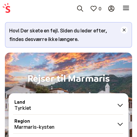
0
Hov! Der skete en fejl. Siden du leder efter,
findes desværre ikke længere.
Rejser til Marmaris
Land
Tyrkiet
Region
Marmaris-kysten