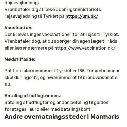
Rejsevejledning
:
Vi anbefaler dig at læse Udenrigsministeriets
rejsevejledning til Tyrkiet på
https://um.dk/
Vaccination:
Der kræves ingen vaccinationer for at rejse til Tyrkiet.
Vi anbefaler dog, at du spørger din egen læge til råds
eller læser nærmere på
https://www.vaccination.dk/.
Nødstilfælde:
Politiets alarmnummer i Tyrkiet er 155. For ambulancen
skal du ringe 112, og nødnummeret til brandvæsenet er
110.
Betaling af udflugter mm.:
Betaling af udflugter og anden betaling til guiden
foretages i euro eller med betalingskort.
Andre overnatningssteder i Marmaris