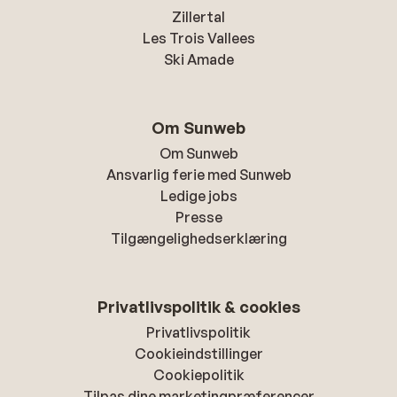
Zillertal
Les Trois Vallees
Ski Amade
Om Sunweb
Om Sunweb
Ansvarlig ferie med Sunweb
Ledige jobs
Presse
Tilgængelighedserklæring
Privatlivspolitik & cookies
Privatlivspolitik
Cookieindstillinger
Cookiepolitik
Tilpas dine marketingpræferencer