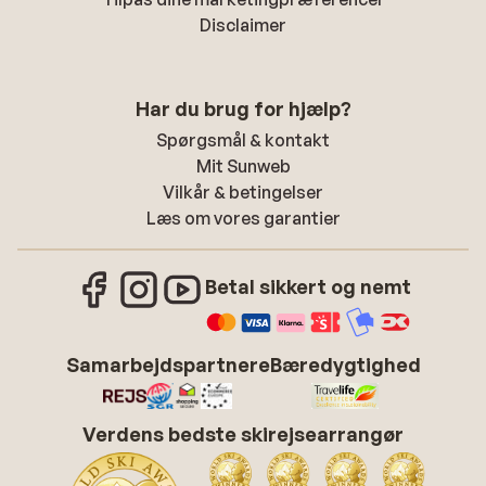
Disclaimer
Har du brug for hjælp?
Spørgsmål & kontakt
Mit Sunweb
Vilkår & betingelser
Læs om vores garantier
Betal sikkert og nemt
Samarbejdspartnere
Bæredygtighed
Verdens bedste skirejsearrangør