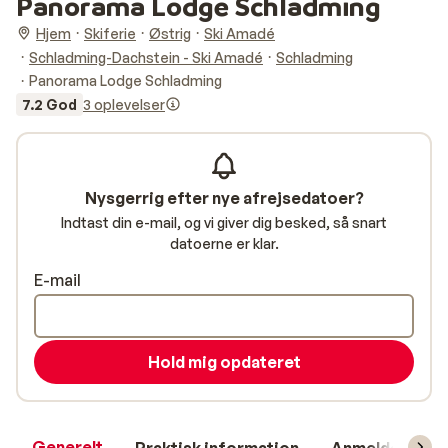
Panorama Lodge Schladming
Hjem
Skiferie
Østrig
Ski Amadé
Schladming-Dachstein - Ski Amadé
Schladming
Panorama Lodge Schladming
7.2 God
3 oplevelser
Nysgerrig efter nye afrejsedatoer?
Indtast din e-mail, og vi giver dig besked, så snart
datoerne er klar.
E-mail
Hold mig opdateret
Generelt