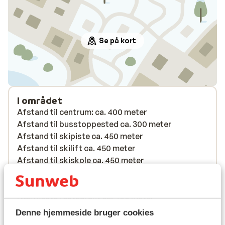
Se på kort
I området
Afstand til centrum: ca. 400 meter
Afstand til busstoppested ca. 300 meter
Afstand til skipiste ca. 450 meter
Afstand til skilift ca. 450 meter
Afstand til skiskole ca. 450 meter
Afstand til nærmeste butikker ca. 400 meter
Afstand til nærmeste kiosk ca. 500 meter
Nærmeste restaurant ca. 400 meter
På en let skrånende vej
Denne hjemmeside bruger cookies