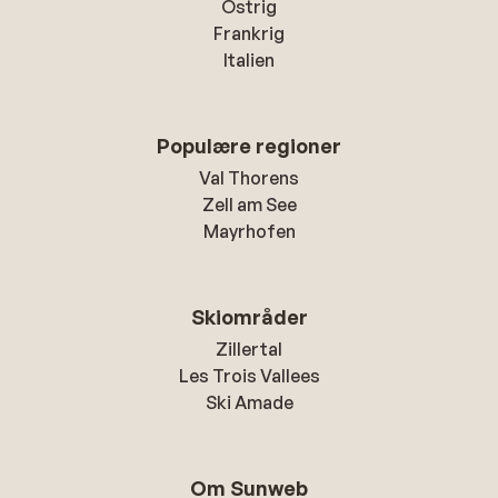
Ostrig
Frankrig
Italien
Populære regioner
Val Thorens
Zell am See
Mayrhofen
Skiområder
Zillertal
Les Trois Vallees
Ski Amade
Om Sunweb