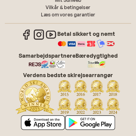
Mit Sunweb
Vilkår & betingelser
Læs om vores garantier
Betal sikkert og nemt
Samarbejdspartnere
Bæredygtighed
Verdens bedste skirejsearrangør