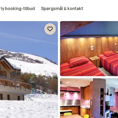
rly booking-tilbud
Spørgsmål & kontakt