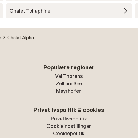
Chalet Tchaphine
r
Chalet Alpha
Populære regioner
Val Thorens
Zell am See
Mayrhofen
Privatlivspolitik & cookies
Privatlivspolitik
Cookieindstillinger
Cookiepolitik