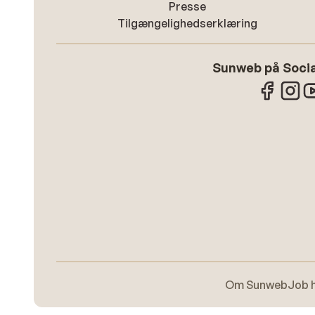
Presse
Tilgængelighedserklæring
Sunweb på Socia
Om Sunweb
Job 