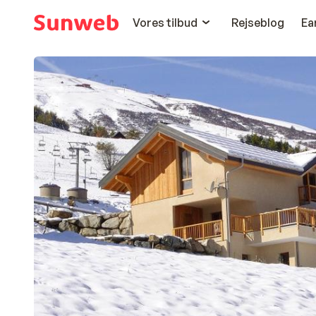
Vores tilbud
Rejseblog
Ea