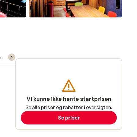
kort/skileje/undervisning
Vi kunne ikke hente startprisen
Se alle priser og rabatter i oversigten.
Se priser