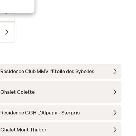
Résidence Club MMV l'Etoile des Sybelles
Chalet Colette
Résidence CGH L'Alpaga - Særpris
Chalet Mont Thabor