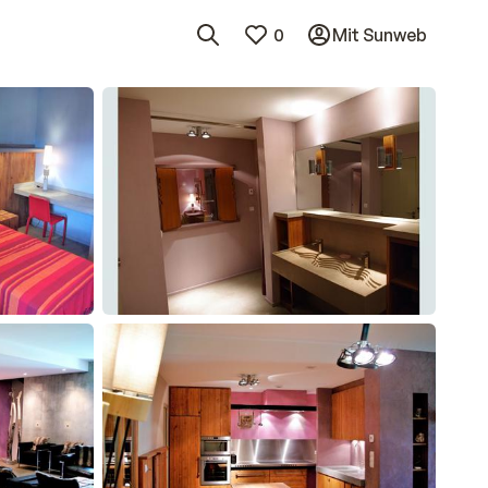
0
Mit Sunweb