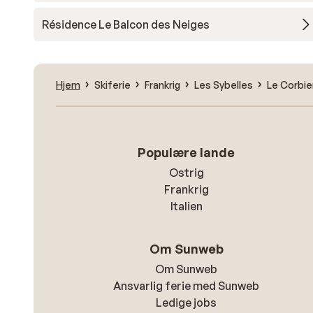
Résidence Le Balcon des Neiges
Hjem
Skiferie
Frankrig
Les Sybelles
Le Corbie
Populære lande
Ostrig
Frankrig
Italien
Om Sunweb
Om Sunweb
Ansvarlig ferie med Sunweb
Ledige jobs