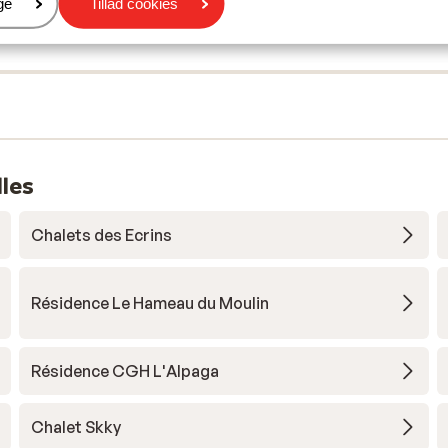
er
ge
Tillad cookies
lles
Chalets des Ecrins
Résidence Le Hameau du Moulin
Résidence CGH L'Alpaga
Chalet Skky