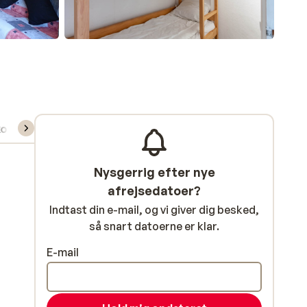
kort/skileje/undervisning
Nysgerrig efter nye
afrejsedatoer?
Indtast din e-mail, og vi giver dig besked,
så snart datoerne er klar.
E-mail