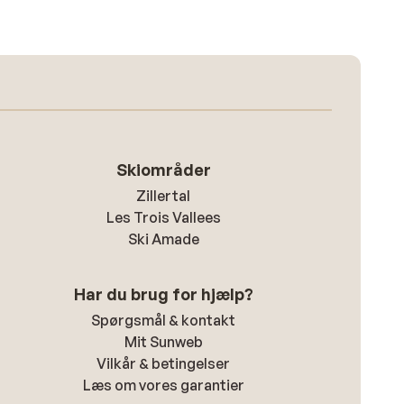
Skiområder
Zillertal
Les Trois Vallees
Ski Amade
Har du brug for hjælp?
Spørgsmål & kontakt
Mit Sunweb
Vilkår & betingelser
Læs om vores garantier