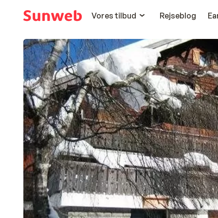
Vores tilbud
Rejseblog
Ea