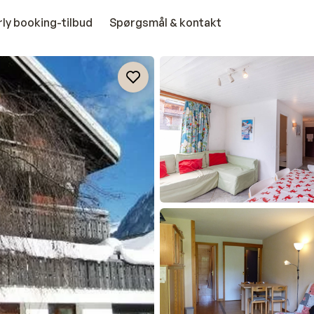
rly booking-tilbud
Spørgsmål & kontakt