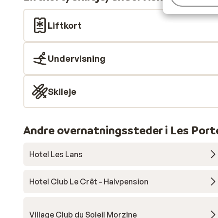
Liftkort
Undervisning
Skileje
Andre overnatningssteder i Les Porte
Hotel Les Lans
Hotel Club Le Crêt - Halvpension
Village Club du Soleil Morzine