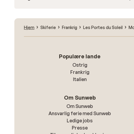
Hjem
Skiferie
Frankrig
Les Portes du Soleil
Mo
Populære lande
Ostrig
Frankrig
Italien
Om Sunweb
Om Sunweb
Ansvarlig ferie med Sunweb
Ledige jobs
Presse