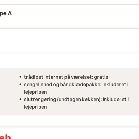
ype A
trådløst internet på værelset: gratis
sengelinned og håndklædepakke: inkluderet i
lejeprisen
slutrengøring (undtagen køkken): inkluderet i
lejeprisen