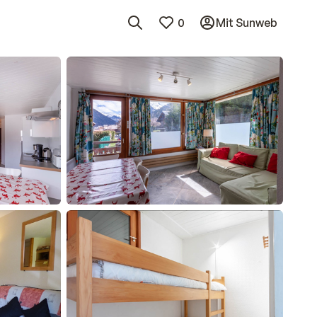
0
Mit Sunweb