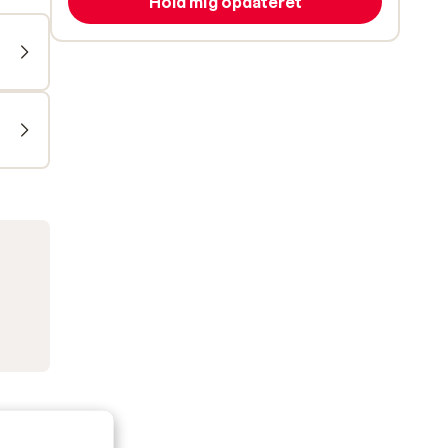
Hold mig opdateret