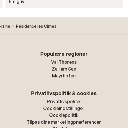
Emiguy
rzine
Résidence les Cîmes
Populære regioner
Val Thorens
Zell am See
Mayrhofen
Privatlivspolitik & cookies
Privatlivspolitik
Cookieindstillinger
Cookiepolitik
Tilpas dine marketingpræferencer