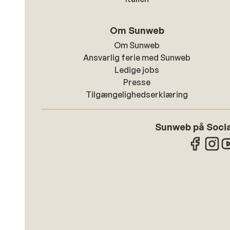
Om Sunweb
Om Sunweb
Ansvarlig ferie med Sunweb
Ledige jobs
Presse
Tilgængelighedserklæring
Sunweb på Socia