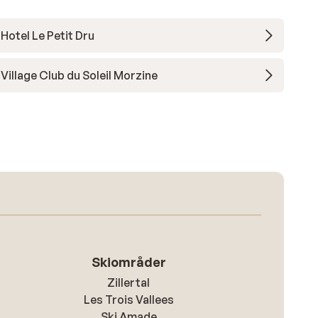
Hotel Le Petit Dru
Village Club du Soleil Morzine
Skiområder
Zillertal
Les Trois Vallees
Ski Amade