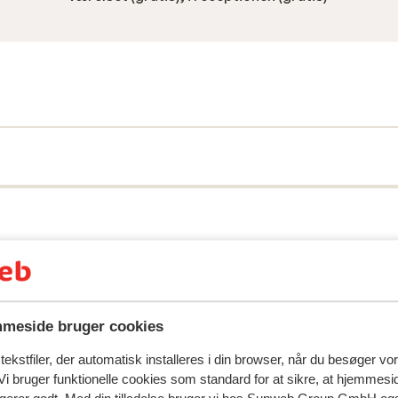
meside bruger cookies
spejler deres oplevelser med vores produkt.
Mere om anmel
ekstfiler, der automatisk installeres i din browser, når du besøger vo
i bruger funktionelle cookies som standard for at sikre, at hjemmesi