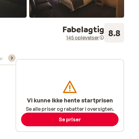
Fabelagtig
8.8
145 oplevelser
kort/skileje/undervisning
Vi kunne ikke hente startprisen
Se alle priser og rabatter i oversigten.
Se priser