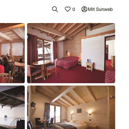
0
Mit Sunweb