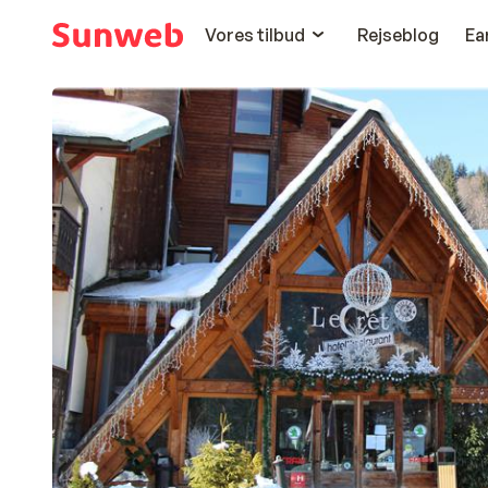
Vores tilbud
Rejseblog
Ea