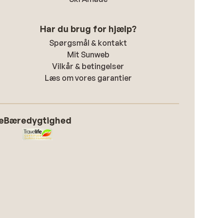
Har du brug for hjælp?
Spørgsmål & kontakt
Mit Sunweb
Vilkår & betingelser
Læs om vores garantier
e
Bæredygtighed