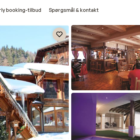
rly booking-tilbud
Spørgsmål & kontakt