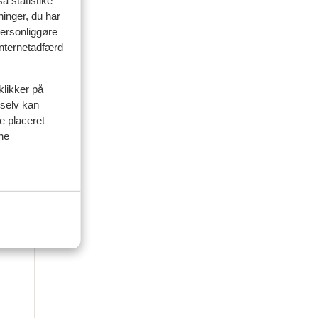
å statistike
amilie
ninger, du har
personliggøre
 2026
 internetadfærd
heid
heid
klikker på
 selv kan
ve placeret
ine