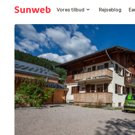
Vores tilbud
Rejseblog
Ea