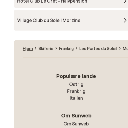
Hotel Club Le Crêt - Halvpension
Village Club du Soleil Morzine
Hjem
Skiferie
Frankrig
Les Portes du Soleil
Mo
Populære lande
Ostrig
Frankrig
Italien
Om Sunweb
Om Sunweb