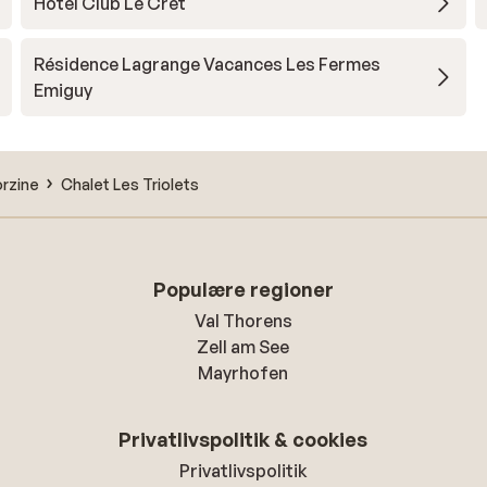
Hotel Club Le Crêt
Résidence Lagrange Vacances Les Fermes
Emiguy
rzine
Chalet Les Triolets
Populære regioner
Val Thorens
Zell am See
Mayrhofen
Privatlivspolitik & cookies
Privatlivspolitik