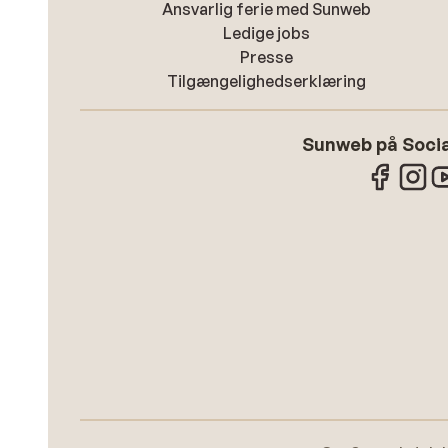
Ansvarlig ferie med Sunweb
Ledige jobs
Presse
Tilgængelighedserklæring
Sunweb på Socia