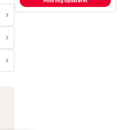
Hold mig opdateret