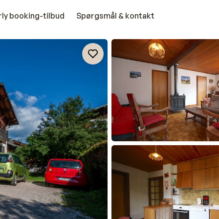
rly booking-tilbud
Spørgsmål & kontakt