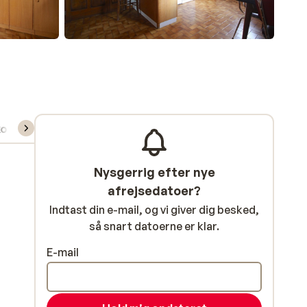
kort/skileje/undervisning
Nysgerrig efter nye
afrejsedatoer?
Indtast din e-mail, og vi giver dig besked,
så snart datoerne er klar.
E-mail