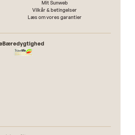
Mit Sunweb
Vilkår & betingelser
Læs om vores garantier
e
Bæredygtighed