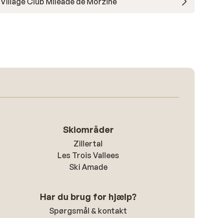
Village Club Miléade de Morzine
Skiområder
Zillertal
Les Trois Vallees
Ski Amade
Har du brug for hjælp?
Spørgsmål & kontakt