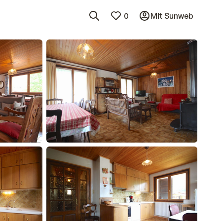
0
Mit Sunweb