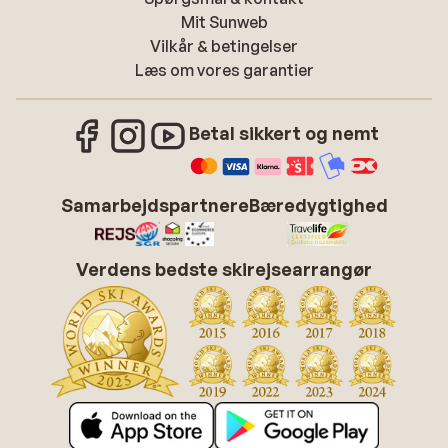
Mit Sunweb
Vilkår & betingelser
Læs om vores garantier
Betal sikkert og nemt
Samarbejdspartnere
Bæredygtighed
Verdens bedste skirejsearrangør