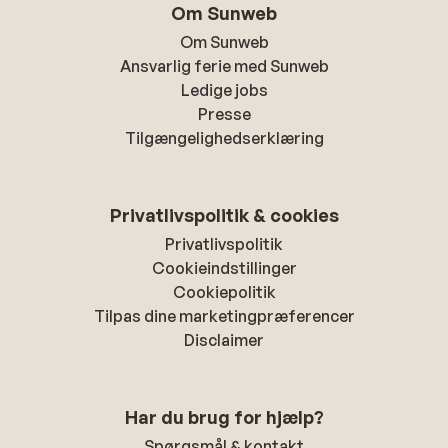
Om Sunweb
Om Sunweb
Ansvarlig ferie med Sunweb
Ledige jobs
Presse
Tilgængelighedserklæring
Privatlivspolitik & cookies
Privatlivspolitik
Cookieindstillinger
Cookiepolitik
Tilpas dine marketingpræferencer
Disclaimer
Har du brug for hjælp?
Spørgsmål & kontakt