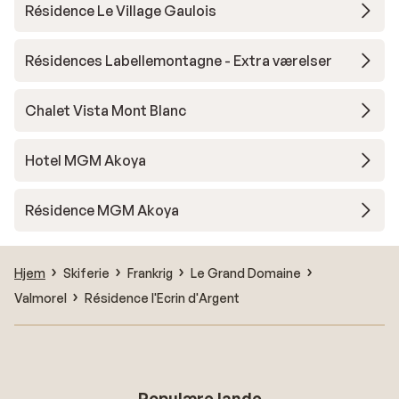
Résidence Le Village Gaulois
Résidences Labellemontagne - Extra værelser
Chalet Vista Mont Blanc
Hotel MGM Akoya
Résidence MGM Akoya
Hjem
Skiferie
Frankrig
Le Grand Domaine
Valmorel
Résidence l'Ecrin d'Argent
Populære lande