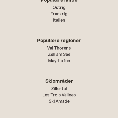
Ostrig
Frankrig
Italien
Populære regioner
Val Thorens
Zell am See
Mayrhofen
Skiområder
Zillertal
Les Trois Vallees
Ski Amade