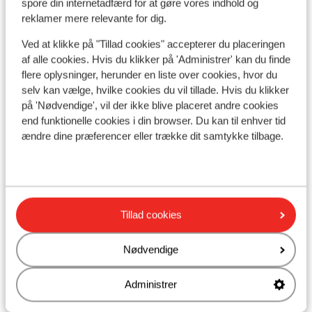
spore din internetadfærd for at gøre vores indhold og
reklamer mere relevante for dig.
Liftkort
Ved at klikke på "Tillad cookies" accepterer du placeringen
af alle cookies. Hvis du klikker på 'Administrer' kan du finde
Undervisning
flere oplysninger, herunder en liste over cookies, hvor du
selv kan vælge, hvilke cookies du vil tillade. Hvis du klikker
på 'Nødvendige', vil der ikke blive placeret andre cookies
Skileje
end funktionelle cookies i din browser. Du kan til enhver tid
ændre dine præferencer eller trække dit samtykke tilbage.
Andre overnatningssteder i Le Grand
Domaine
Résidence MGM Anitea
Tillad cookies
Résidence Boutique CGH la Grange aux Fées
Nødvendige
Administrer
Résidence Boutique CGH la Grange aux Fées -
Særpris